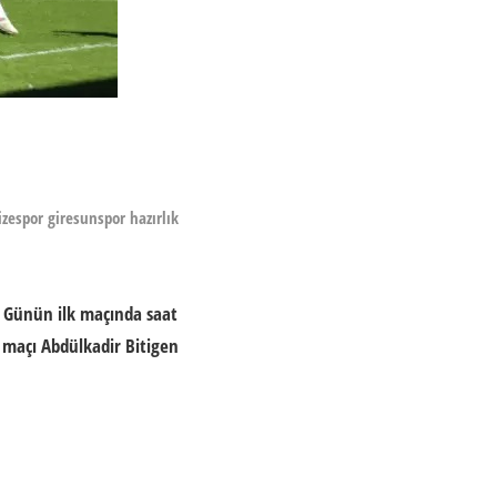
izespor giresunspor hazırlık
. Günün ilk maçında saat
 maçı Abdülkadir Bitigen