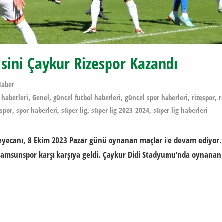
sini Çaykur Rizespor Kazandı
Haber
 haberleri
,
Genel
,
güncel futbol haberleri
,
güncel spor haberleri
,
rizespor
,
r
spor
,
spor haberleri
,
süper lig
,
süper lig 2023-2024
,
süper lig haberleri
 heyecanı, 8 Ekim 2023 Pazar günü oynanan maçlar ile devam ediyor
 Samsunspor karşı karşıya geldi. Çaykur Didi Stadyumu’nda oynanan