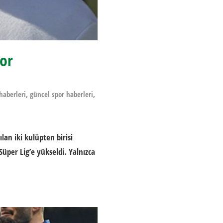
yor
haberleri
,
güncel spor haberleri
,
lan iki kulüpten birisi
Süper Lig’e yükseldi. Yalnızca