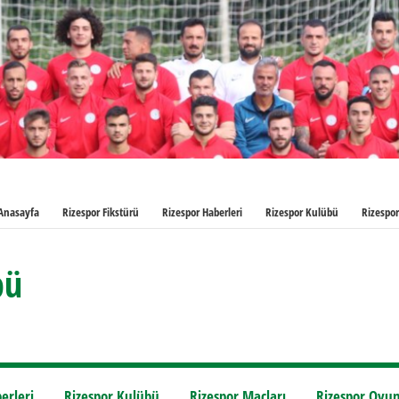
Anasayfa
Rizespor Fikstürü
Rizespor Haberleri
Rizespor Kulübü
Rizespor
bü
erleri
Rizespor Kulübü
Rizespor Maçları
Rizespor Oyun