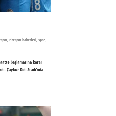
espor
,
rizespor haberleri
,
spor
,
 saatte başlamasına karar
dı. Çaykur Didi Stadı’nda