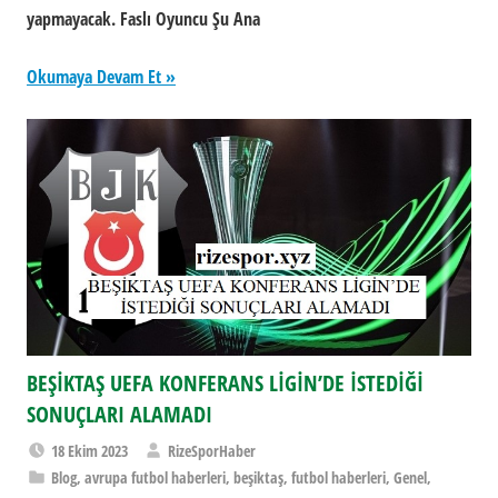
yapmayacak. Faslı Oyuncu Şu Ana
Okumaya Devam Et
BEŞİKTAŞ UEFA KONFERANS LİGİN’DE İSTEDİĞİ
SONUÇLARI ALAMADI
18 Ekim 2023
RizeSporHaber
Blog
,
avrupa futbol haberleri
,
beşiktaş
,
futbol haberleri
,
Genel
,