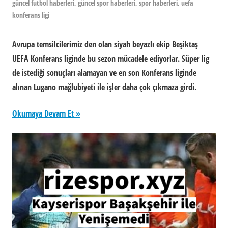
güncel futbol haberleri
,
güncel spor haberleri
,
spor haberleri
,
uefa
konferans ligi
Avrupa temsilcilerimiz den olan siyah beyazlı ekip Beşiktaş
UEFA Konferans liginde bu sezon mücadele ediyorlar. Süper lig
de istediği sonuçları alamayan ve en son Konferans liginde
alınan Lugano mağlubiyeti ile işler daha çok çıkmaza girdi.
Okumaya Devam Et