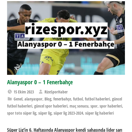
Alanyaspor 0 – 1 Fenerbahçe
15 Ekim 2023
RizeSporHaber
Genel
,
alanyaspor
,
Blog
,
fenerbahçe
,
futbol
,
futbol haberleri
,
güncel
futbol haberleri
,
güncel spor haberleri
,
maç sonucu
,
spor
,
spor haberleri
,
spor toto süper lig
,
süper lig
,
süper lig 2023-2024
,
süper lig haberleri
Süper Lig’in 6. Haftasında Alanyaspor kendi sahasında lider sarı