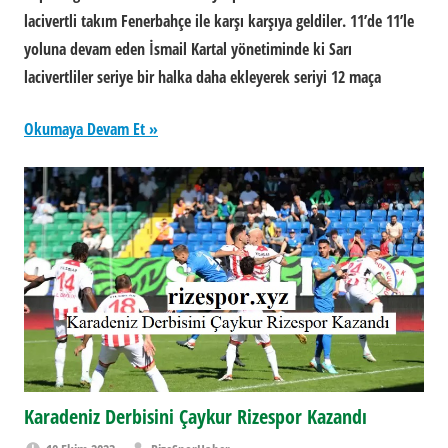
lacivertli takım Fenerbahçe ile karşı karşıya geldiler. 11’de 11’le
yoluna devam eden İsmail Kartal yönetiminde ki Sarı
lacivertliler seriye bir halka daha ekleyerek seriyi 12 maça
Okumaya Devam Et
Karadeniz Derbisini Çaykur Rizespor Kazandı