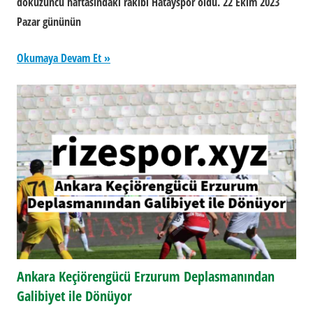
dokuzuncu haftasındaki rakibi Hatayspor oldu. 22 Ekim 2023
Pazar gününün
Okumaya Devam Et
Ankara Keçiörengücü Erzurum Deplasmanından
Galibiyet ile Dönüyor