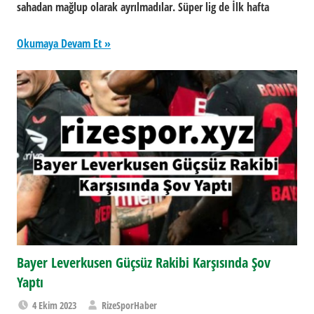
sahadan mağlup olarak ayrılmadılar. Süper lig de İlk hafta
Okumaya Devam Et
Bayer Leverkusen Güçsüz Rakibi Karşısında Şov
Yaptı
4 Ekim 2023
RizeSporHaber