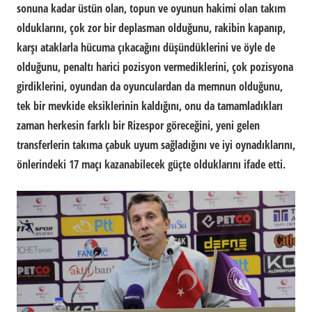
sonuna kadar üstün olan, topun ve oyunun hakimi olan takım
olduklarını, çok zor bir deplasman olduğunu, rakibin kapanıp,
karşı ataklarla hücuma çıkacağını düşündüklerini ve öyle de
olduğunu, penaltı harici pozisyon vermediklerini, çok pozisyona
girdiklerini, oyundan da oyunculardan da memnun olduğunu,
tek bir mevkide eksiklerinin kaldığını, onu da tamamladıkları
zaman herkesin farklı bir Rizespor göreceğini, yeni gelen
transferlerin takıma çabuk uyum sağladığını ve iyi oynadıklarını,
önlerindeki 17 maçı kazanabilecek güçte olduklarını ifade etti.