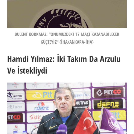
BÜLENT KORKMAZ: “ÖNÜMÜZDEKİ 17 MAÇI KAZANABİLECEK
GÜÇTEYİZ” (İHA/ANKARA-İHA)
Hamdi Yılmaz: İki Takım Da Arzulu
Ve İstekliydi