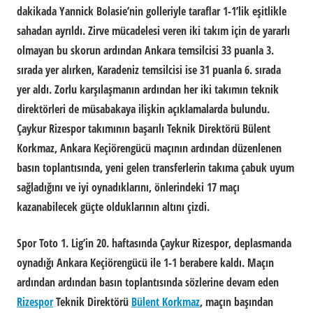
dakikada Yannick Bolasie’nin golleriyle taraflar 1-1’lik eşitlikle
sahadan ayrıldı. Zirve mücadelesi veren iki takım için de yararlı
olmayan bu skorun ardından Ankara temsilcisi 33 puanla 3.
sırada yer alırken, Karadeniz temsilcisi ise 31 puanla 6. sırada
yer aldı. Zorlu karşılaşmanın ardından her iki takımın teknik
direktörleri de müsabakaya ilişkin açıklamalarda bulundu.
Çaykur Rizespor takımının başarılı Teknik Direktörü Bülent
Korkmaz, Ankara Keçiörengücü maçının ardından düzenlenen
basın toplantısında, yeni gelen transferlerin takıma çabuk uyum
sağladığını ve iyi oynadıklarını, önlerindeki 17 maçı
kazanabilecek güçte olduklarının altını çizdi.
Spor Toto 1. Lig’in 20. haftasında Çaykur Rizespor, deplasmanda
oynadığı Ankara Keçiörengücü ile 1-1 berabere kaldı. Maçın
ardından ardından basın toplantısında sözlerine devam eden
Rizespor
Teknik Direktörü
Bülent Korkmaz
, maçın başından