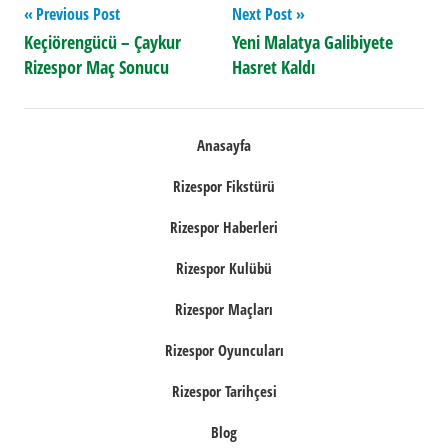
Yazı
Previous Post
Next Post
Keçiörengücü – Çaykur
Yeni Malatya Galibiyete
gezinmesi
Rizespor Maç Sonucu
Hasret Kaldı
Anasayfa
Rizespor Fikstürü
Rizespor Haberleri
Rizespor Kulübü
Rizespor Maçları
Rizespor Oyuncuları
Rizespor Tarihçesi
Blog