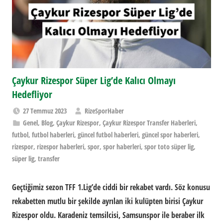
Çaykur Rizespor Süper Lig’de Kalıcı Olmayı
Hedefliyor
27 Temmuz 2023
RizeSporHaber
Genel
,
Blog
,
Çaykur Rizespor
,
Çaykur Rizespor Transfer Haberleri
,
futbol
,
futbol haberleri
,
güncel futbol haberleri
,
güncel spor haberleri
,
rizespor
,
rizespor haberleri
,
spor
,
spor haberleri
,
spor toto süper lig
,
süper lig
,
transfer
Geçtiğimiz sezon TFF 1.Lig’de ciddi bir rekabet vardı. Söz konusu
rekabetten mutlu bir şekilde ayrılan iki kulüpten birisi Çaykur
Rizespor oldu. Karadeniz temsilcisi, Samsunspor ile beraber ilk