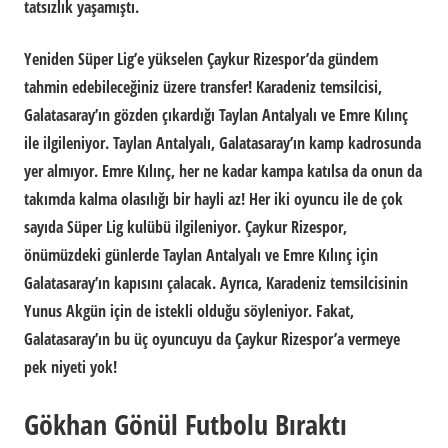
tatsızlık yaşamıştı.
Yeniden Süper Lig’e yükselen Çaykur Rizespor’da gündem
tahmin edebileceğiniz üzere transfer! Karadeniz temsilcisi,
Galatasaray’ın gözden çıkardığı Taylan Antalyalı ve Emre Kılınç
ile ilgileniyor. Taylan Antalyalı, Galatasaray’ın kamp kadrosunda
yer almıyor. Emre Kılınç, her ne kadar kampa katılsa da onun da
takımda kalma olasılığı bir hayli az! Her iki oyuncu ile de çok
sayıda Süper Lig kulübü ilgileniyor. Çaykur Rizespor,
önümüzdeki günlerde Taylan Antalyalı ve Emre Kılınç için
Galatasaray’ın kapısını çalacak. Ayrıca, Karadeniz temsilcisinin
Yunus Akgün için de istekli olduğu söyleniyor. Fakat,
Galatasaray’ın bu üç oyuncuyu da Çaykur Rizespor’a vermeye
pek niyeti yok!
Gökhan Gönül Futbolu Bıraktı