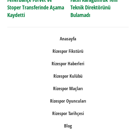
gezinmesi
Stoper Transferinde Aşama
Teknik Direktörünü
Kaydetti
Bulamadı
Anasayfa
Rizespor Fikstürü
Rizespor Haberleri
Rizespor Kulübü
Rizespor Maçları
Rizespor Oyuncuları
Rizespor Tarihçesi
Blog