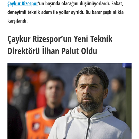
Çaykur Rizespor
’un başında olacağını düşünüyorlardı. Fakat,
deneyimli teknik adam ile yollar ayrıldı. Bu karar şaşkınlıkla
karşılandı.
Çaykur Rizespor’un Yeni Teknik
Direktörü İlhan Palut Oldu