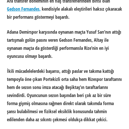
Ara transfer döneminin en flaş transferlerinden birisi olan
Gedson Fernandes,
kendisiyle alakalı eleştirileri haksız çıkaracak
bir performans göstermeyi başardı.
Adana Demirspor karşısında oynanan maçta Yusuf Sarı’nın attığı
tartışmalı golün pasını veren Gedson Fernandes, Altay ile
oynanan maçta da gösterdiği performansla Rize’nin en iyi
oyuncusu olmayı başardı.
İkili mücadelelerdeki başarısı, attığı paslar ve takıma kattığı
tempoyla öne çıkan Portekizli orta saha hem Rizespor taraftarını
hem de sezon sonu imza atacağı Beşiktaş’ın taraftarlarını
sevindirdi. Oyuncunun sezon başından beri çok az bir süre
forma giymiş olmasına rağmen direkt olarak takımda forma
şansı bulabilmesi ve fiziksel eksiklik konusunda tahmin
edilenden daha az sıkıntı çekmesi oldukça dikkat çekici.