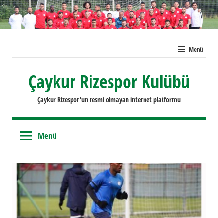
İçeriğe
geç
Menü
Çaykur Rizespor Kulübü
Çaykur Rizespor'un resmi olmayan internet platformu
Menü