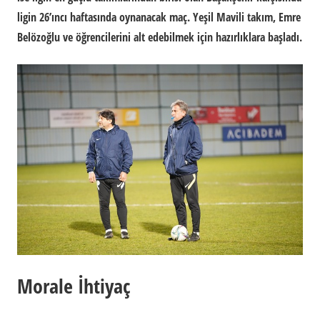
ligin 26’ıncı haftasında oynanacak maç. Yeşil Mavili takım, Emre
Belözoğlu ve öğrencilerini alt edebilmek için hazırlıklara başladı.
Morale İhtiyaç