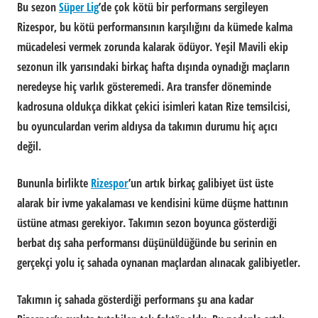
Bu sezon
Süper Lig
’de çok kötü bir performans sergileyen
Rizespor, bu kötü performansının karşılığını da kümede kalma
mücadelesi vermek zorunda kalarak ödüyor. Yeşil Mavili ekip
sezonun ilk yarısındaki birkaç hafta dışında oynadığı maçların
neredeyse hiç varlık gösteremedi. Ara transfer döneminde
kadrosuna oldukça dikkat çekici isimleri katan Rize temsilcisi,
bu oyunculardan verim aldıysa da takımın durumu hiç açıcı
değil.
Bununla birlikte
Rizespor
’un artık birkaç galibiyet üst üste
alarak bir ivme yakalaması ve kendisini küme düşme hattının
üstüne atması gerekiyor. Takımın sezon boyunca gösterdiği
berbat dış saha performansı düşünüldüğünde bu serinin en
gerçekçi yolu iç sahada oynanan maçlardan alınacak galibiyetler.
Takımın iç sahada gösterdiği performans şu ana kadar