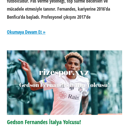
futbolcudur. Pas verme yeteneği, top sürme becerileri ve
mücadele etmesiyle tanınır. Fernandes, kariyerine 2016’da
Benfica’da başladı. Profesyonel çıkışını 2017’de
Okumaya Devam Et
Gedson Fernandes İtalya Yolcusu!