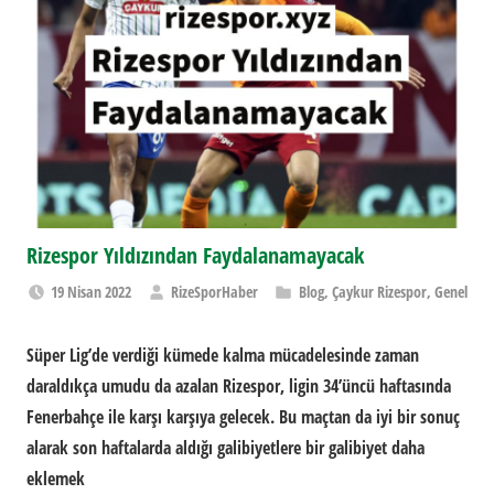
Rizespor Yıldızından Faydalanamayacak
19 Nisan 2022
RizeSporHaber
Blog
,
Çaykur Rizespor
,
Genel
Süper Lig’de verdiği kümede kalma mücadelesinde zaman
daraldıkça umudu da azalan Rizespor, ligin 34’üncü haftasında
Fenerbahçe ile karşı karşıya gelecek. Bu maçtan da iyi bir sonuç
alarak son haftalarda aldığı galibiyetlere bir galibiyet daha
eklemek