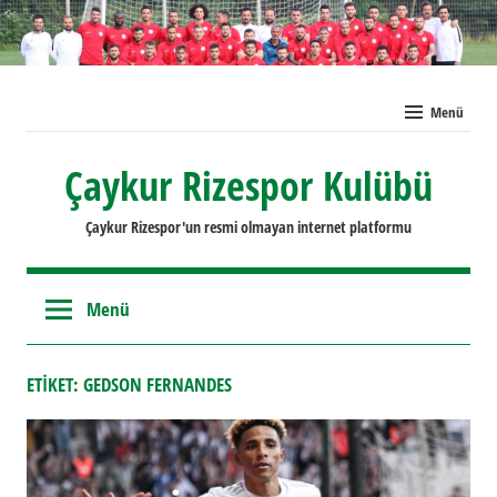
İçeriğe
geç
Menü
Çaykur Rizespor Kulübü
Çaykur Rizespor'un resmi olmayan internet platformu
Menü
ETIKET:
GEDSON FERNANDES