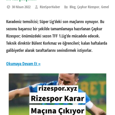
30 Nisan 2022
RizeSporHaber
Blog
,
Çaykur Rizespor
,
Genel
Karadeniz temsilcisi; Süper Lig’deki son maçlarını oynuyor. Bu
sezonu başarısız bir şekilde tamamlamaya hazırlanan Çaykur
Rizespor; önümüzdeki sezon TFF 1.Lig’de mücadele edecek.
Teknik direktör Bülent Korkmaz ve öğrencileri; kalan haftalarda
galibiyetler alarak taraftarlarını sevindirmek istiyorlar.
Okumaya Devam Et