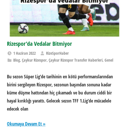
Rizespor’da Vedalar Bitmiyor
1 Haziran 2022
RizeSporHaber
Blog
,
Çaykur Rizespor
,
Çaykur Rizespor Transfer Haberleri
,
Genel
Bu sezon Süper Lig’de tarihinin en kötü performanslarından
birini sergileyen Rizespor, sezonun başından sonuna kadar
küme düşme hattından hiç çıkamadı ve bu durum ciddi bir
hayal kırıklığı yarattı. Gelecek sezon TFF 1.Lig’de mücadele
edecek olan
Okumaya Devam Et