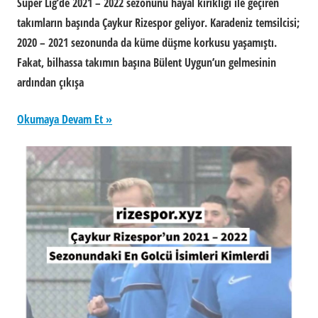
Süper Lig’de 2021 – 2022 sezonunu hayal kırıklığı ile geçiren
takımların başında Çaykur Rizespor geliyor. Karadeniz temsilcisi;
2020 – 2021 sezonunda da küme düşme korkusu yaşamıştı.
Fakat, bilhassa takımın başına Bülent Uygun’un gelmesinin
ardından çıkışa
Okumaya Devam Et