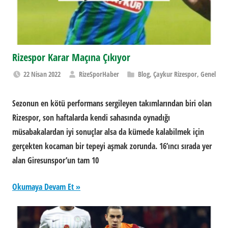
Rizespor Karar Maçına Çıkıyor
22 Nisan 2022
RizeSporHaber
Blog
,
Çaykur Rizespor
,
Genel
Sezonun en kötü performans sergileyen takımlarından biri olan
Rizespor, son haftalarda kendi sahasında oynadığı
müsabakalardan iyi sonuçlar alsa da kümede kalabilmek için
gerçekten kocaman bir tepeyi aşmak zorunda. 16’ıncı sırada yer
alan Giresunspor’un tam 10
Okumaya Devam Et