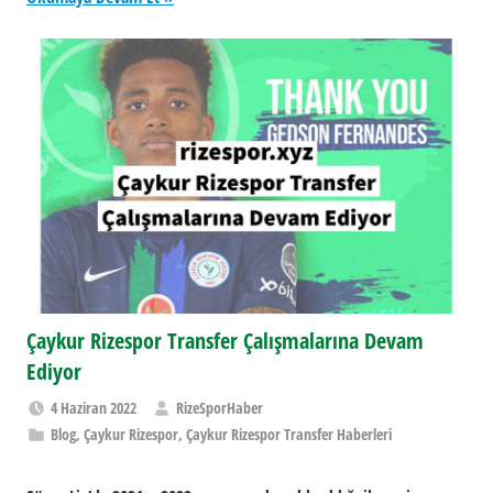
Çaykur Rizespor Transfer Çalışmalarına Devam
Ediyor
4 Haziran 2022
RizeSporHaber
Blog
,
Çaykur Rizespor
,
Çaykur Rizespor Transfer Haberleri