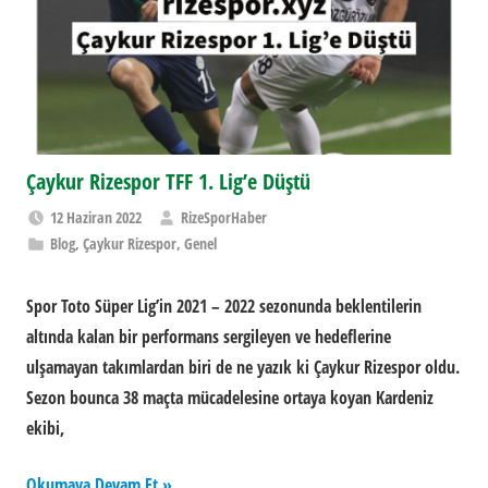
Çaykur Rizespor TFF 1. Lig’e Düştü
12 Haziran 2022
RizeSporHaber
Blog
,
Çaykur Rizespor
,
Genel
Spor Toto Süper Lig’in 2021 – 2022 sezonunda beklentilerin
altında kalan bir performans sergileyen ve hedeflerine
ulşamayan takımlardan biri de ne yazık ki Çaykur Rizespor oldu.
Sezon bounca 38 maçta mücadelesine ortaya koyan Kardeniz
ekibi,
Okumaya Devam Et