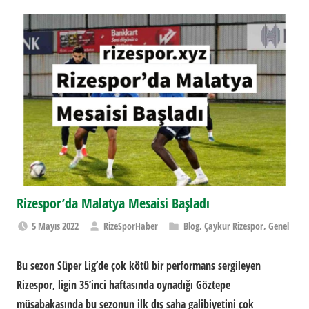
Rizespor’da Malatya Mesaisi Başladı
5 Mayıs 2022
RizeSporHaber
Blog
,
Çaykur Rizespor
,
Genel
Bu sezon Süper Lig’de çok kötü bir performans sergileyen
Rizespor, ligin 35’inci haftasında oynadığı Göztepe
müsabakasında bu sezonun ilk dış saha galibiyetini çok