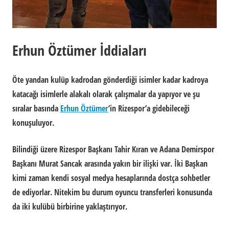
Erhun Öztümer İddiaları
Öte yandan kulüp kadrodan gönderdiği isimler kadar kadroya
katacağı isimlerle alakalı olarak çalışmalar da yapıyor ve şu
sıralar basında
Erhun Öztümer
’in Rizespor’a gidebileceği
konuşuluyor.
Bilindiği üzere Rizespor Başkanı Tahir Kıran ve Adana Demirspor
Başkanı Murat Sancak arasında yakın bir ilişki var. İki Başkan
kimi zaman kendi sosyal medya hesaplarında dostça sohbetler
de ediyorlar. Nitekim bu durum oyuncu transferleri konusunda
da iki kulübü birbirine yaklaştırıyor.