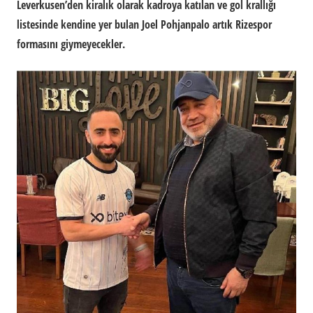
Leverkusen’den kiralık olarak kadroya katılan ve gol krallığı
listesinde kendine yer bulan Joel Pohjanpalo artık Rizespor
formasını giymeyecekler.