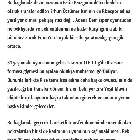
Bu bağlamda devre arasında Fatih Karagümrük’ten bedelsiz
olarak transfer edilen Erhun Öztümer isminin de Rizespor adına
yazılıyor olması pek şaşırtıcı değil. Adana Demirspor oyuncudan
ne bekliyordu ve beklentilerinin ne kadar karşılığını alabildi
bilinmez ancak Erhun’un büyük bir etki yaratmadığı gün gibi
ortada.
31 yaşındaki oyuncunun gelecek sezon TFF 1.Lig’de Rizespor
forması giymesi bu açıdan oldukça muhtemel görünüyor.
Bununla birlikte Rize temsilcisi adına daha başka oyuncuların da
yazılacağı bir transfer dönemi bizleri bekliyor zira Yeşil Mavili
ekipte birçok oyuncu başka takımlara gidecek ve onların yerine
başka isimler gelecekler.
Bu bağlamda geçecek hareketli transfer döneminde önemli olan
noktalardan birisi de kadronun uyumunun sağlanabilmesi. Pek