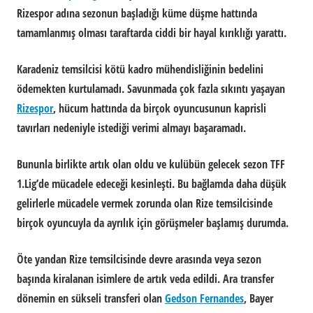
Rizespor adına sezonun başladığı küme düşme hattında
tamamlanmış olması taraftarda ciddi bir hayal kırıklığı yarattı.
Karadeniz temsilcisi kötü kadro mühendisliğinin bedelini
ödemekten kurtulamadı. Savunmada çok fazla sıkıntı yaşayan
Rizespor
, hücum hattında da birçok oyuncusunun kaprisli
tavırları nedeniyle istediği verimi almayı başaramadı.
Bununla birlikte artık olan oldu ve kulübün gelecek sezon TFF
1.Lig’de mücadele edeceği kesinleşti. Bu bağlamda daha düşük
gelirlerle mücadele vermek zorunda olan Rize temsilcisinde
birçok oyuncuyla da ayrılık için görüşmeler başlamış durumda.
Öte yandan Rize temsilcisinde devre arasında veya sezon
başında kiralanan isimlere de artık veda edildi. Ara transfer
dönemin en sükseli transferi olan
Gedson Fernandes
, Bayer