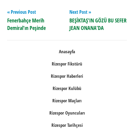
Yazı
Previous Post
Next Post
Fenerbahçe Merih
BEŞİKTAŞ’IN GÖZÜ BU SEFER
gezinmesi
Demiral‘ın Peşinde
JEAN ONANA’DA
Anasayfa
Rizespor Fikstürü
Rizespor Haberleri
Rizespor Kulübü
Rizespor Maçları
Rizespor Oyuncuları
Rizespor Tarihçesi