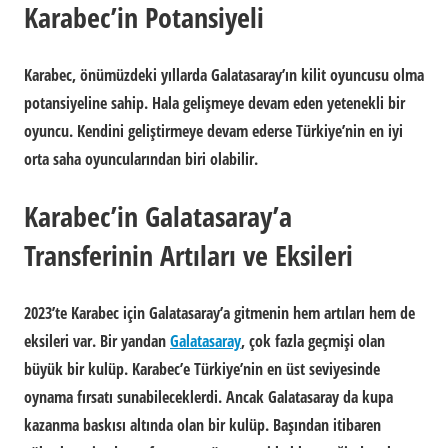
Karabec’in Potansiyeli
Karabec, önümüzdeki yıllarda Galatasaray’ın kilit oyuncusu olma
potansiyeline sahip. Hala gelişmeye devam eden yetenekli bir
oyuncu. Kendini geliştirmeye devam ederse Türkiye’nin en iyi
orta saha oyuncularından biri olabilir.
Karabec’in Galatasaray’a
Transferinin Artıları ve Eksileri
2023’te Karabec için Galatasaray’a gitmenin hem artıları hem de
eksileri var. Bir yandan
Galatasaray
, çok fazla geçmişi olan
büyük bir kulüp. Karabec’e Türkiye’nin en üst seviyesinde
oynama fırsatı sunabileceklerdi. Ancak Galatasaray da kupa
kazanma baskısı altında olan bir kulüp. Başından itibaren