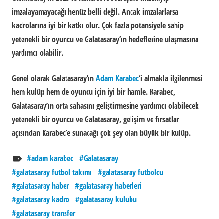
imzalayamayacağı henüz belli değil. Ancak imzalarlarsa
kadrolarına iyi bir katkı olur. Çok fazla potansiyele sahip
yetenekli bir oyuncu ve Galatasaray’ın hedeflerine ulaşmasına
yardımcı olabilir.
Genel olarak Galatasaray’ın
Adam Karabec
‘i almakla ilgilenmesi
hem kulüp hem de oyuncu için iyi bir hamle. Karabec,
Galatasaray’ın orta sahasını geliştirmesine yardımcı olabilecek
yetenekli bir oyuncu ve Galatasaray, gelişim ve fırsatlar
açısından Karabec’e sunacağı çok şey olan büyük bir kulüp.
adam karabec
Galatasaray
galatasaray futbol takımı
galatasaray futbolcu
galatasaray haber
galatasaray haberleri
galatasaray kadro
galatasaray kulübü
galatasaray transfer