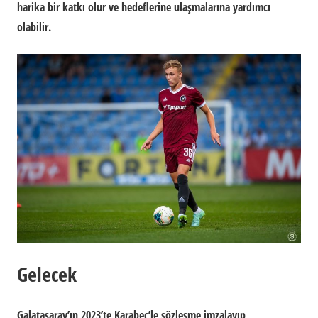
harika bir katkı olur ve hedeflerine ulaşmalarına yardımcı
olabilir.
Gelecek
Galatasaray’ın 2023’te Karabec’le sözleşme imzalayıp