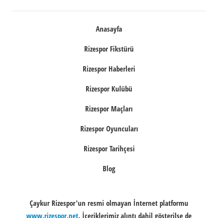
Anasayfa
Rizespor Fikstürü
Rizespor Haberleri
Rizespor Kulübü
Rizespor Maçları
Rizespor Oyuncuları
Rizespor Tarihçesi
Blog
Çaykur Rizespor'un resmi olmayan İnternet platformu
www.rizespor.net
. İçeriklerimiz alıntı dahil gösterilse de