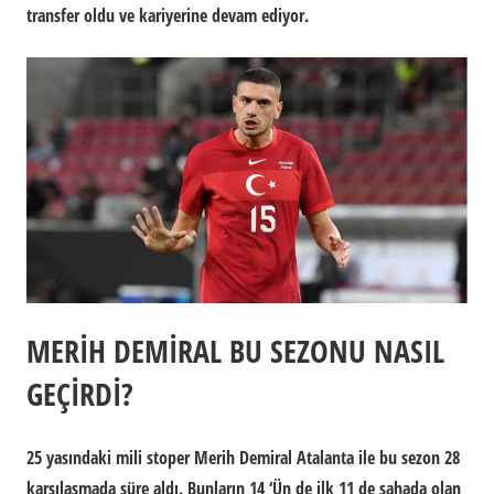
transfer oldu ve kariyerine devam ediyor.
MERİH DEMİRAL BU SEZONU NASIL
GEÇİRDİ?
25 yasındaki mili stoper Merih Demiral Atalanta ile bu sezon 28
karşılaşmada süre aldı. Bunların 14 ‘Ün de ilk 11 de sahada olan