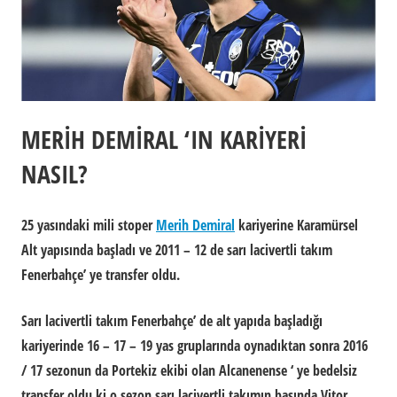
MERİH DEMİRAL ‘IN KARİYERİ
NASIL?
25 yasındaki mili stoper
Merih Demiral
kariyerine Karamürsel
Alt yapısında başladı ve 2011 – 12 de sarı lacivertli takım
Fenerbahçe’ ye transfer oldu.
Sarı lacivertli takım Fenerbahçe’ de alt yapıda başladığı
kariyerinde 16 – 17 – 19 yas gruplarında oynadıktan sonra 2016
/ 17 sezonun da Portekiz ekibi olan Alcanenense ‘ ye bedelsiz
transfer oldu ki o sezon sarı lacivertli takımın basında Vitor