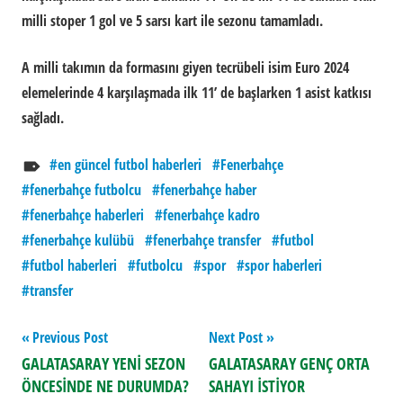
milli stoper 1 gol ve 5 sarsı kart ile sezonu tamamladı.
A milli takımın da formasını giyen tecrübeli isim Euro 2024
elemelerinde 4 karşılaşmada ilk 11’ de başlarken 1 asist katkısı
sağladı.
en güncel futbol haberleri
Fenerbahçe
fenerbahçe futbolcu
fenerbahçe haber
fenerbahçe haberleri
fenerbahçe kadro
fenerbahçe kulübü
fenerbahçe transfer
futbol
futbol haberleri
futbolcu
spor
spor haberleri
transfer
Yazı
Previous Post
Next Post
GALATASARAY YENİ SEZON
GALATASARAY GENÇ ORTA
gezinmesi
ÖNCESİNDE NE DURUMDA?
SAHAYI İSTİYOR