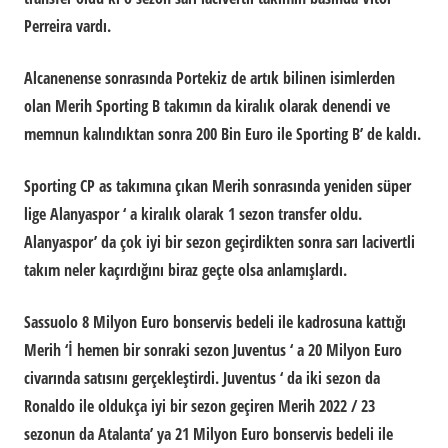
Perreira vardı.
Alcanenense sonrasında Portekiz de artık bilinen isimlerden
olan Merih Sporting B takımın da kiralık olarak denendi ve
memnun kalındıktan sonra 200 Bin Euro ile Sporting B’ de kaldı.
Sporting CP as takımına çıkan Merih sonrasında yeniden süper
lige Alanyaspor ‘ a kiralık olarak 1 sezon transfer oldu.
Alanyaspor’ da çok iyi bir sezon geçirdikten sonra sarı lacivertli
takım neler kaçırdığını biraz geçte olsa anlamışlardı.
Sassuolo 8 Milyon Euro bonservis bedeli ile kadrosuna kattığı
Merih ‘İ hemen bir sonraki sezon Juventus ‘ a 20 Milyon Euro
civarında satısını gerçekleştirdi. Juventus ‘ da iki sezon da
Ronaldo ile oldukça iyi bir sezon geçiren Merih 2022 / 23
sezonun da Atalanta’ ya 21 Milyon Euro bonservis bedeli ile