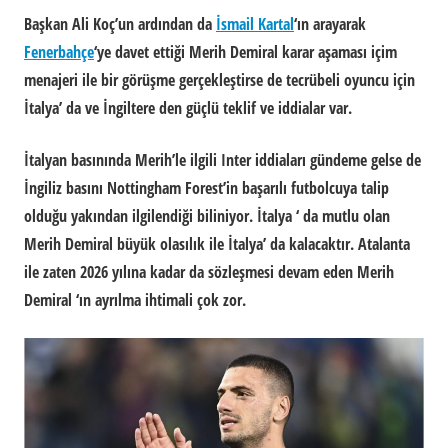
Başkan Ali Koç’un ardından da
İsmail Kartal
‘ın arayarak
Fenerbahçe
‘ye davet ettiği Merih Demiral karar aşaması içim
menajeri ile bir görüşme gerçekleştirse de tecrübeli oyuncu için
İtalya’ da ve İngiltere den güçlü teklif ve iddialar var.
İtalyan basınında Merih’le ilgili Inter iddiaları gündeme gelse de
İngiliz basını Nottingham Forest’in başarılı futbolcuya talip
olduğu yakından ilgilendiği biliniyor. İtalya ‘ da mutlu olan
Merih Demiral büyük olasılık ile İtalya’ da kalacaktır. Atalanta
ile zaten 2026 yılına kadar da sözleşmesi devam eden Merih
Demiral ‘ın ayrılma ihtimali çok zor.