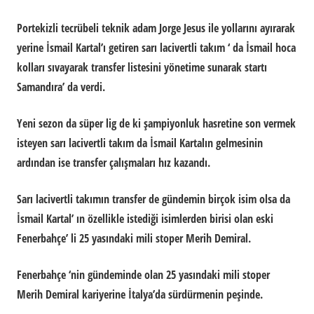
Portekizli tecrübeli teknik adam Jorge Jesus ile yollarını ayırarak
yerine İsmail Kartal’ı getiren sarı lacivertli takım ‘ da İsmail hoca
kolları sıvayarak transfer listesini yönetime sunarak startı
Samandıra’ da verdi.
Yeni sezon da süper lig de ki şampiyonluk hasretine son vermek
isteyen sarı lacivertli takım da İsmail Kartalın gelmesinin
ardından ise transfer çalışmaları hız kazandı.
Sarı lacivertli takımın transfer de gündemin birçok isim olsa da
İsmail Kartal’ ın özellikle istediği isimlerden birisi olan eski
Fenerbahçe’ li 25 yasındaki mili stoper Merih Demiral.
Fenerbahçe ‘nin gündeminde olan 25 yasındaki mili stoper
Merih Demiral kariyerine İtalya’da sürdürmenin peşinde.