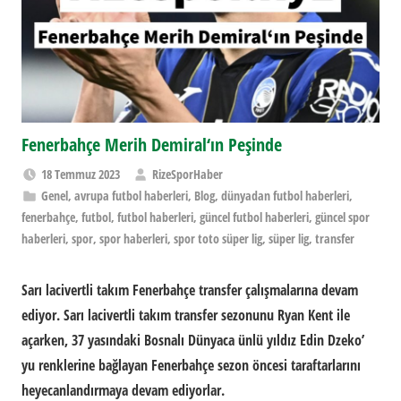
Fenerbahçe Merih Demiral‘ın Peşinde
18 Temmuz 2023
RizeSporHaber
Genel
,
avrupa futbol haberleri
,
Blog
,
dünyadan futbol haberleri
,
fenerbahçe
,
futbol
,
futbol haberleri
,
güncel futbol haberleri
,
güncel spor
haberleri
,
spor
,
spor haberleri
,
spor toto süper lig
,
süper lig
,
transfer
Sarı lacivertli takım Fenerbahçe transfer çalışmalarına devam
ediyor. Sarı lacivertli takım transfer sezonunu Ryan Kent ile
açarken, 37 yasındaki Bosnalı Dünyaca ünlü yıldız Edin Dzeko’
yu renklerine bağlayan Fenerbahçe sezon öncesi taraftarlarını
heyecanlandırmaya devam ediyorlar.