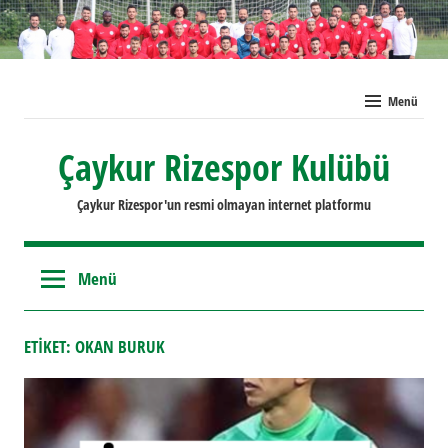
İçeriğe
geç
Menü
Çaykur Rizespor Kulübü
Çaykur Rizespor'un resmi olmayan internet platformu
Menü
ETIKET:
OKAN BURUK