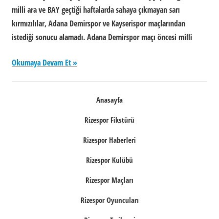
milli ara ve BAY geçtiği haftalarda sahaya çıkmayan sarı
kırmızılılar, Adana Demirspor ve Kayserispor maçlarından
istediği sonucu alamadı. Adana Demirspor maçı öncesi milli
Okumaya Devam Et
Anasayfa
Rizespor Fikstürü
Rizespor Haberleri
Rizespor Kulübü
Rizespor Maçları
Rizespor Oyuncuları