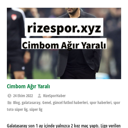
Cimbom Ağır Yaralı
24 Ekim 2022
RizeSporHaber
Blog
,
galatasaray
,
Genel
,
güncel futbol haberleri
,
spor haberleri
,
spor
toto süper lig
,
süper lig
Galatasaray son 1 ay içinde yalnızca 2 kez maç yaptı. Lige verilen