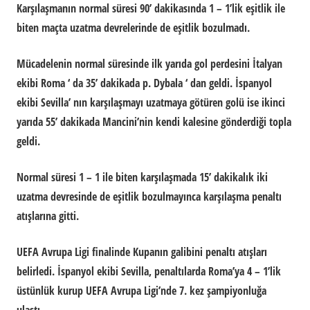
Karşılaşmanın normal süresi 90’ dakikasında 1 – 1’lik eşitlik ile
biten maçta uzatma devrelerinde de eşitlik bozulmadı.
Mücadelenin normal süresinde ilk yarıda gol perdesini İtalyan
ekibi Roma ‘ da 35’ dakikada p. Dybala ‘ dan geldi. İspanyol
ekibi Sevilla’ nın karşılaşmayı uzatmaya götüren golü ise ikinci
yarıda 55’ dakikada Mancini’nin kendi kalesine gönderdiği topla
geldi.
Normal süresi 1 – 1 ile biten karşılaşmada 15’ dakikalık iki
uzatma devresinde de eşitlik bozulmayınca karşılaşma penaltı
atışlarına gitti.
UEFA Avrupa Ligi finalinde Kupanın galibini penaltı atışları
belirledi. İspanyol ekibi Sevilla, penaltılarda Roma’ya 4 – 1’lik
üstünlük kurup UEFA Avrupa Ligi’nde 7. kez şampiyonluğa