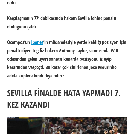
oldu.
Karşılaşmanın 77’ dakikasında hakem Sevilla lehine penaltı
düdüğünü çaldı.
Ocampos’un
Ibanez
’in müdahalesiyle yerde kaldığı pozisyon için
penaltı diyen İngiliz hakem Anthony Taylor, sonrasında VAR
odasından gelen uyarı sonrası kenarda pozisyonu izleyip
kararından vazgeçti. Bu karar çok sinirlenen Jose Mourinho
adeta küplere bindi diye biliriz.
SEVILLA FİNALDE HATA YAPMADI 7.
KEZ KAZANDI