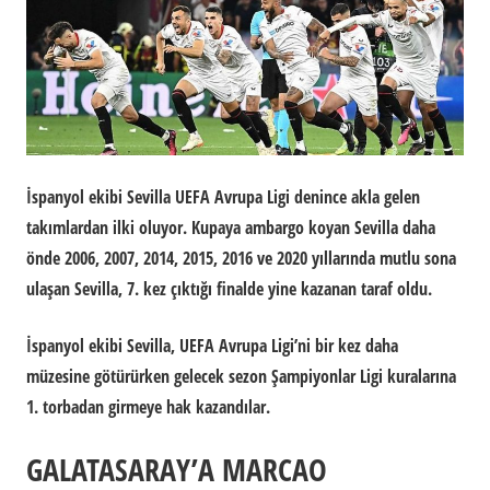
İspanyol ekibi Sevilla UEFA Avrupa Ligi denince akla gelen
takımlardan ilki oluyor. Kupaya ambargo koyan Sevilla daha
önde 2006, 2007, 2014, 2015, 2016 ve 2020 yıllarında mutlu sona
ulaşan Sevilla, 7. kez çıktığı finalde yine kazanan taraf oldu.
İspanyol ekibi Sevilla, UEFA Avrupa Ligi’ni bir kez daha
müzesine götürürken gelecek sezon Şampiyonlar Ligi kuralarına
1. torbadan girmeye hak kazandılar.
GALATASARAY’A MARCAO