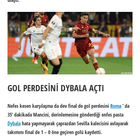
ulaştı.
GOL PERDESİNİ DYBALA AÇTI
Nefes kesen karşılaşma da dev final de gol perdesini
Roma
‘ da
35’ dakikada Mancini, derinlemesine gönderdiği enfes pasta
Dybala
hata yapmayarak çaprazdan Sevilla kalecisini avlayarak
takımını final de 1 – 0 öne geçiren golü kaydetti.