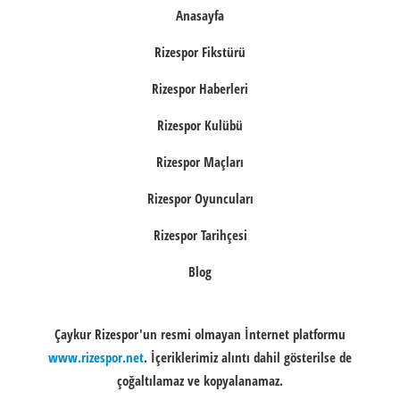
Anasayfa
Rizespor Fikstürü
Rizespor Haberleri
Rizespor Kulübü
Rizespor Maçları
Rizespor Oyuncuları
Rizespor Tarihçesi
Blog
Çaykur Rizespor'un resmi olmayan İnternet platformu
www.rizespor.net
. İçeriklerimiz alıntı dahil gösterilse de
çoğaltılamaz ve kopyalanamaz.