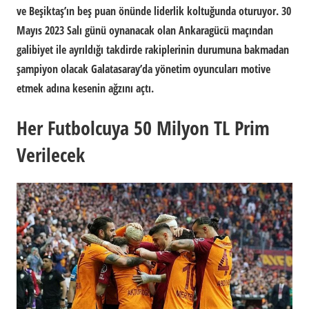
ve Beşiktaş’ın beş puan önünde liderlik koltuğunda oturuyor. 30
Mayıs 2023 Salı günü oynanacak olan Ankaragücü maçından
galibiyet ile ayrıldığı takdirde rakiplerinin durumuna bakmadan
şampiyon olacak Galatasaray’da yönetim oyuncuları motive
etmek adına kesenin ağzını açtı.
Her Futbolcuya 50 Milyon TL Prim
Verilecek