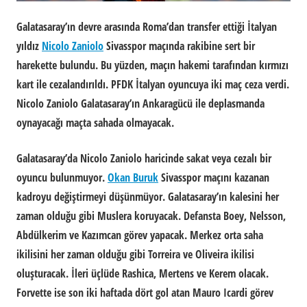
Galatasaray’ın devre arasında Roma’dan transfer ettiği İtalyan
yıldız
Nicolo Zaniolo
Sivasspor maçında rakibine sert bir
harekette bulundu. Bu yüzden, maçın hakemi tarafından kırmızı
kart ile cezalandırıldı. PFDK İtalyan oyuncuya iki maç ceza verdi.
Nicolo Zaniolo Galatasaray’ın Ankaragücü ile deplasmanda
oynayacağı maçta sahada olmayacak.
Galatasaray’da Nicolo Zaniolo haricinde sakat veya cezalı bir
oyuncu bulunmuyor.
Okan Buruk
Sivasspor maçını kazanan
kadroyu değiştirmeyi düşünmüyor. Galatasaray’ın kalesini her
zaman olduğu gibi Muslera koruyacak. Defansta Boey, Nelsson,
Abdülkerim ve Kazımcan görev yapacak. Merkez orta saha
ikilisini her zaman olduğu gibi Torreira ve Oliveira ikilisi
oluşturacak. İleri üçlüde Rashica, Mertens ve Kerem olacak.
Forvette ise son iki haftada dört gol atan Mauro Icardi görev