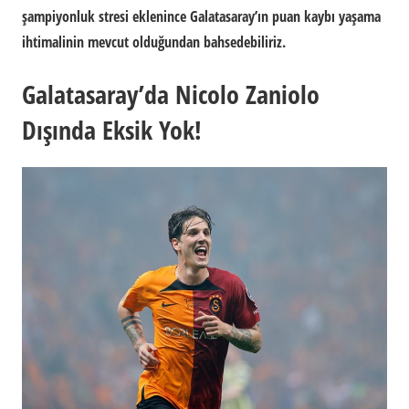
şampiyonluk stresi eklenince Galatasaray’ın puan kaybı yaşama
ihtimalinin mevcut olduğundan bahsedebiliriz.
Galatasaray’da Nicolo Zaniolo
Dışında Eksik Yok!