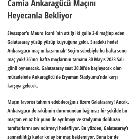
Camia Ankaragücü Maçını
Heyecanla Bekliyor
Sivasspor’u Mauro Icardi’nin attığı iki golle 2-0 mağlup eden
Galatasaray yüzüp yüzüp kuyruğuna geldi. Sıradaki hedef
Ankaragücü maçını kazanmak! Seçim sebebiyle bu hafta sonu
maç yok! 36’ıncı hafta maçlarının tamamı 30 Mayıs 2023 Salı
günü oynanacak. Galatasaray saat 20.00’de başlayacak olan
mücadelede Ankaragücü ile Eryaman Stadyumu’nda karşı
karşıya gelecek.
Maçın favorisi tahmin edebileceğiniz üzere Galatasaray! Ancak,
Ankaragücü de rakibinin durumundan bağımsız bir şekilde bu
maçtan en az bir puan ile ayrılmayı ve stadyumu dolduran
taraftarlarını sevindirmeyi hedefliyor. Bu yüzden, Galatasaray’ı
zannedildiği kadar kolay bir maç beklemiyor. Buna bir de