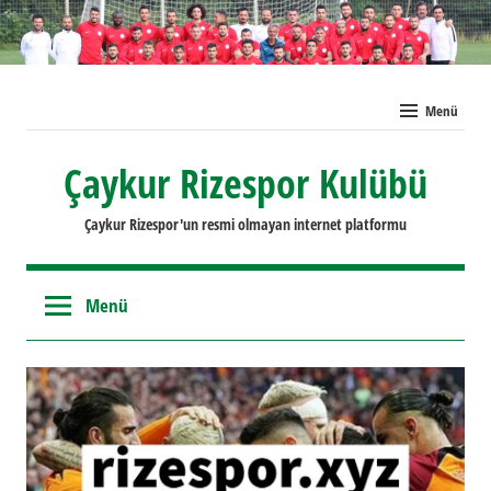
İçeriğe
geç
Menü
Çaykur Rizespor Kulübü
Çaykur Rizespor'un resmi olmayan internet platformu
Menü