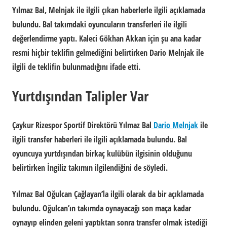
Yılmaz Bal, Melnjak ile ilgili çıkan haberlerle ilgili açıklamada
bulundu. Bal takımdaki oyuncuların transferleri ile ilgili
değerlendirme yaptı. Kaleci Gökhan Akkan için şu ana kadar
resmi hiçbir teklifin gelmediğini belirtirken Dario Melnjak ile
ilgili de teklifin bulunmadığını ifade etti.
Yurtdışından Talipler Var
Çaykur Rizespor
Sportif Direktörü Yılmaz Bal
Dario Melnjak
ile
ilgili transfer haberleri ile ilgili açıklamada bulundu. Bal
oyuncuya yurtdışından birkaç kulübün ilgisinin olduğunu
belirtirken İngiliz takımın ilgilendiğini de söyledi.
Yılmaz Bal Oğulcan Çağlayan’la ilgili olarak da bir açıklamada
bulundu. Oğulcan’ın takımda oynayacağı son maça kadar
oynayıp elinden geleni yaptıktan sonra transfer olmak istediği