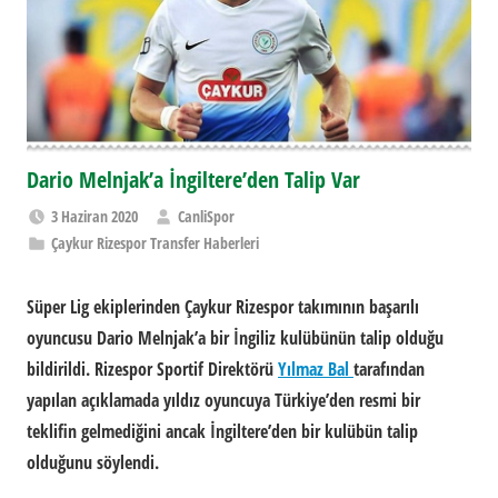
Dario Melnjak’a İngiltere’den Talip Var
3 Haziran 2020
CanliSpor
Çaykur Rizespor Transfer Haberleri
Süper Lig ekiplerinden
Çaykur Rizespor
takımının başarılı
oyuncusu Dario Melnjak’a bir İngiliz kulübünün talip olduğu
bildirildi. Rizespor Sportif Direktörü
Yılmaz Bal
tarafından
yapılan açıklamada yıldız oyuncuya Türkiye’den resmi bir
teklifin gelmediğini ancak İngiltere’den bir kulübün talip
olduğunu söylendi.