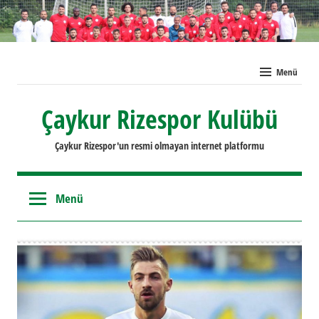
İçeriğe
geç
Menü
Çaykur Rizespor Kulübü
Çaykur Rizespor'un resmi olmayan internet platformu
Menü