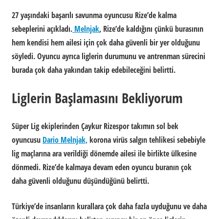
27 yaşındaki başarılı savunma oyuncusu Rize’de kalma
sebeplerini açıkladı.
Melnjak
, Rize’de kaldığını çünkü burasının
hem kendisi hem ailesi için çok daha güvenli bir yer olduğunu
söyledi. Oyuncu ayrıca liglerin durumunu ve antrenman sürecini
burada çok daha yakından takip edebileceğini belirtti.
Liglerin Başlamasını Bekliyorum
Süper Lig ekiplerinden
Çaykur Rizespor t
akımın sol bek
oyuncusu
Dario Melnjak,
korona virüs salgın tehlikesi sebebiyle
lig maçlarına ara verildiği dönemde ailesi ile birlikte ülkesine
dönmedi. Rize’de kalmaya devam eden oyuncu buranın çok
daha güvenli olduğunu düşündüğünü belirtti.
Türkiye’de insanların kurallara çok daha fazla uyduğunu ve daha