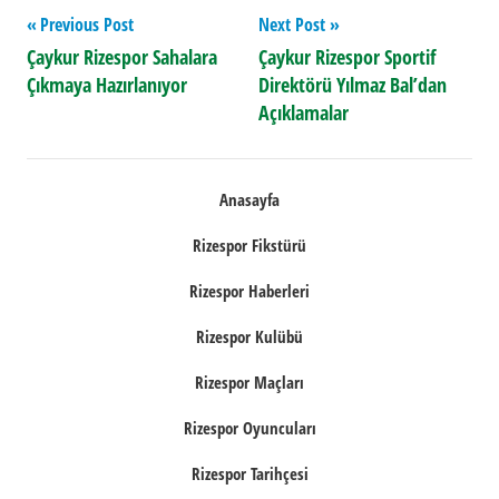
Yazı
Previous Post
Next Post
Çaykur Rizespor Sahalara
Çaykur Rizespor Sportif
gezinmesi
Çıkmaya Hazırlanıyor
Direktörü Yılmaz Bal’dan
Açıklamalar
Anasayfa
Rizespor Fikstürü
Rizespor Haberleri
Rizespor Kulübü
Rizespor Maçları
Rizespor Oyuncuları
Rizespor Tarihçesi