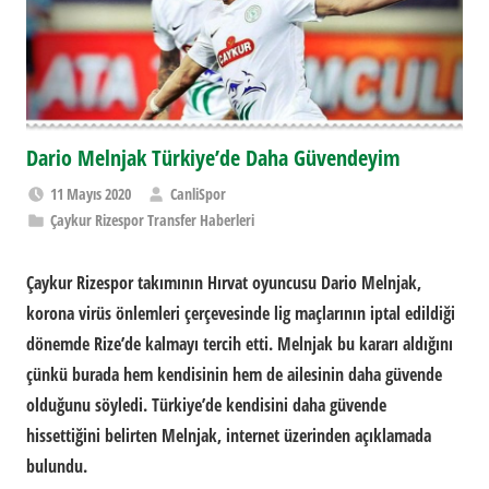
Dario Melnjak Türkiye’de Daha Güvendeyim
11 Mayıs 2020
CanliSpor
Çaykur Rizespor Transfer Haberleri
Çaykur Rizespor
takımının Hırvat oyuncusu Dario Melnjak,
korona virüs önlemleri çerçevesinde lig maçlarının iptal edildiği
dönemde Rize’de kalmayı tercih etti. Melnjak bu kararı aldığını
çünkü burada hem kendisinin hem de ailesinin daha güvende
olduğunu söyledi. Türkiye’de kendisini daha güvende
hissettiğini belirten Melnjak, internet üzerinden açıklamada
bulundu.