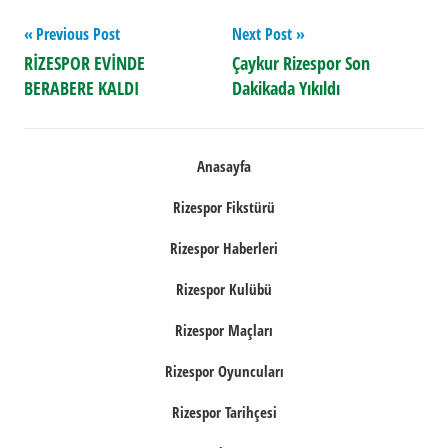
Yazı
Previous Post
Next Post
RİZESPOR EVİNDE
Çaykur Rizespor Son
gezinmesi
BERABERE KALDI
Dakikada Yıkıldı
Anasayfa
Rizespor Fikstürü
Rizespor Haberleri
Rizespor Kulübü
Rizespor Maçları
Rizespor Oyuncuları
Rizespor Tarihçesi