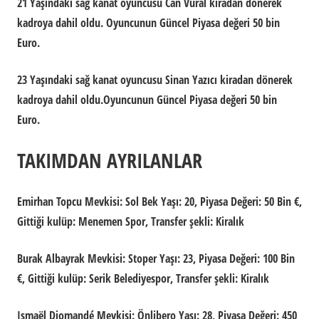
21 Yaşındaki sağ kanat oyuncusu Can Vural kiradan dönerek
kadroya dahil oldu. Oyuncunun Güncel Piyasa değeri 50 bin
Euro.
23 Yaşındaki sağ kanat oyuncusu Sinan Yazıcı kiradan dönerek
kadroya dahil oldu.Oyuncunun Güncel Piyasa değeri 50 bin
Euro.
TAKIMDAN AYRILANLAR
Emirhan Topcu Mevkisi: Sol Bek Yaşı: 20, Piyasa Değeri: 50 Bin €,
Gittiği kulüp: Menemen Spor, Transfer şekli: Kiralık
Burak Albayrak Mevkisi: Stoper Yaşı: 23, Piyasa Değeri: 100 Bin
€, Gittiği kulüp: Serik Belediyespor, Transfer şekli: Kiralık
Ismaël Diomandé Mevkisi: Önlibero Yaşı: 28, Piyasa Değeri: 450