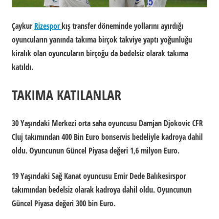
Çaykur
Rizespor
kış transfer döneminde yollarını ayırdığı
oyuncuların yanında takıma birçok takviye yaptı yoğunluğu
kiralık olan oyuncuların birçoğu da bedelsiz olarak takıma
katıldı.
TAKIMA KATILANLAR
30 Yaşındaki Merkezi orta saha oyuncusu Damjan Djokovic CFR
Cluj takımından 400 Bin Euro bonservis bedeliyle kadroya dahil
oldu. Oyuncunun Güncel Piyasa değeri 1,6 milyon Euro.
19 Yaşındaki Sağ Kanat oyuncusu Emir Dede Balıkesirspor
takımından bedelsiz olarak kadroya dahil oldu. Oyuncunun
Güncel Piyasa değeri 300 bin Euro.