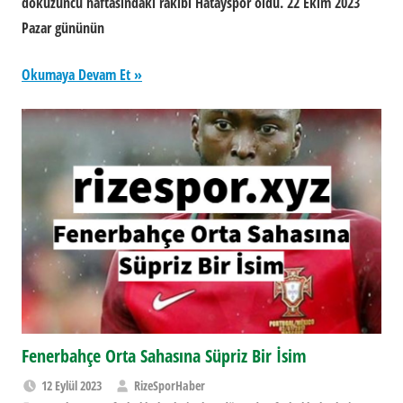
dokuzuncu haftasındaki rakibi Hatayspor oldu. 22 Ekim 2023
Pazar gününün
Okumaya Devam Et
Fenerbahçe Orta Sahasına Süpriz Bir İsim
12 Eylül 2023
RizeSporHaber