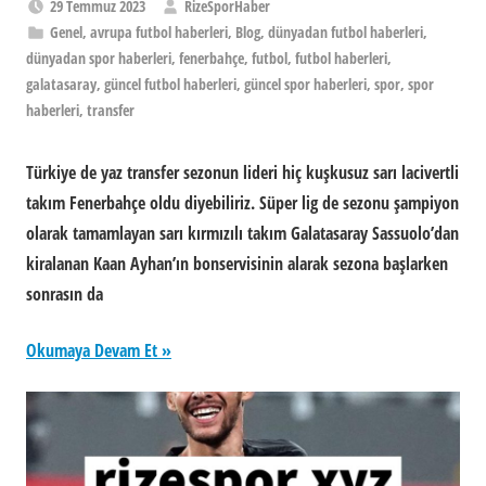
29 Temmuz 2023
RizeSporHaber
Genel
,
avrupa futbol haberleri
,
Blog
,
dünyadan futbol haberleri
,
dünyadan spor haberleri
,
fenerbahçe
,
futbol
,
futbol haberleri
,
galatasaray
,
güncel futbol haberleri
,
güncel spor haberleri
,
spor
,
spor
haberleri
,
transfer
Türkiye de yaz transfer sezonun lideri hiç kuşkusuz sarı lacivertli
takım Fenerbahçe oldu diyebiliriz. Süper lig de sezonu şampiyon
olarak tamamlayan sarı kırmızılı takım Galatasaray Sassuolo’dan
kiralanan Kaan Ayhan’ın bonservisinin alarak sezona başlarken
sonrasın da
Okumaya Devam Et