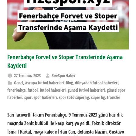
Fenerbahçe Forvet ve Stoper Transferinde Aşama
Kaydetti
27 Temmuz 2023
RizeSporHaber
Genel
,
avrupa futbol haberleri
,
Blog
,
dünyadan futbol haberleri
,
fenerbahçe
,
futbol
,
futbol haberleri
,
güncel futbol haberleri
,
güncel spor
haberleri
,
spor
,
spor haberleri
,
spor toto süper lig
,
süper lig
,
transfer
Sarı lacivertli takım Fenerbahçe, 9 Temmuz 2023 günü hazırlık
maçında Zenit kulübü ile karşı karşıya geldi. Teknik direktör
İsmail Kartal, maça kalede İrfan Can, defansta Nazım, Gustavo