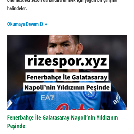
önümüzdeki sezon da kaldıra bilmek için yoğun bir çalışma
halindeler.
Okumaya Devam Et
Fenerbahçe İle Galatasaray Napoli’nin Yıldızının
Peşinde