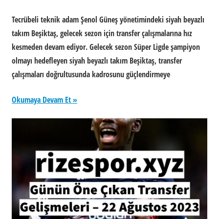
Tecrübeli teknik adam Şenol Güneş yönetimindeki siyah beyazlı
takım Beşiktaş, gelecek sezon için transfer çalışmalarına hız
kesmeden devam ediyor. Gelecek sezon Süper Ligde şampiyon
olmayı hedefleyen siyah beyazlı takım Beşiktaş, transfer
çalışmaları doğrultusunda kadrosunu güçlendirmeye
Okumaya Devam Et