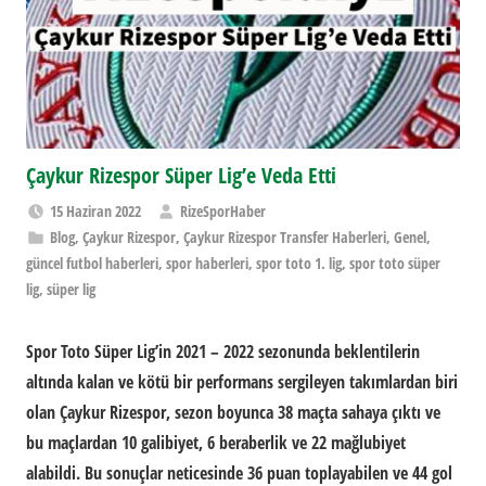
Çaykur Rizespor Süper Lig’e Veda Etti
15 Haziran 2022
RizeSporHaber
Blog
,
Çaykur Rizespor
,
Çaykur Rizespor Transfer Haberleri
,
Genel
,
güncel futbol haberleri
,
spor haberleri
,
spor toto 1. lig
,
spor toto süper
lig
,
süper lig
Spor Toto Süper Lig’in 2021 – 2022 sezonunda beklentilerin
altında kalan ve kötü bir performans sergileyen takımlardan biri
olan Çaykur Rizespor, sezon boyunca 38 maçta sahaya çıktı ve
bu maçlardan 10 galibiyet, 6 beraberlik ve 22 mağlubiyet
alabildi. Bu sonuçlar neticesinde 36 puan toplayabilen ve 44 gol