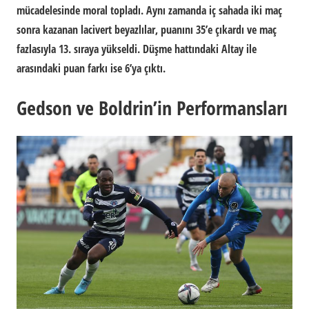
mücadelesinde moral topladı. Aynı zamanda iç sahada iki maç
sonra kazanan lacivert beyazlılar, puanını 35’e çıkardı ve maç
fazlasıyla 13. sıraya yükseldi. Düşme hattındaki Altay ile
arasındaki puan farkı ise 6’ya çıktı.
Gedson ve Boldrin’in Performansları