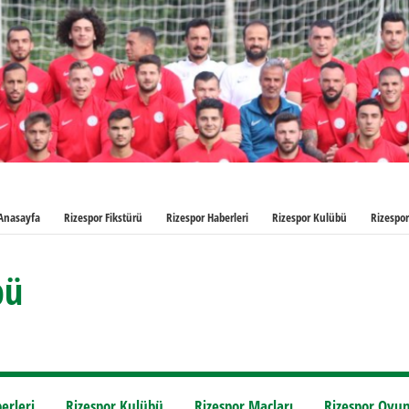
Anasayfa
Rizespor Fikstürü
Rizespor Haberleri
Rizespor Kulübü
Rizespor
bü
erleri
Rizespor Kulübü
Rizespor Maçları
Rizespor Oyun