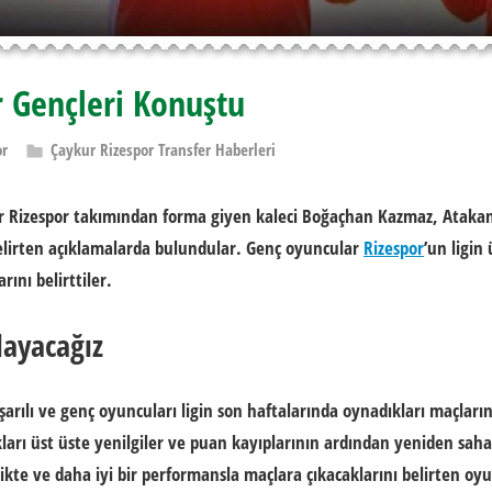
r Gençleri Konuştu
or
Çaykur Rizespor Transfer Haberleri
 Rizespor
takımından forma giyen kaleci Boğaçhan Kazmaz, Ataka
elirten açıklamalarda bulundular. Genç oyuncular
Rizespor
’un ligin
ını belirttiler.
layacağız
arılı ve genç oyuncuları ligin son haftalarında oynadıkları maçların
ıkları üst üste yenilgiler ve puan kayıplarının ardından yeniden saha
kte ve daha iyi bir performansla maçlara çıkacaklarını belirten oyun