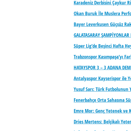
Karadeniz Derbisini Çaykur R
Okan Buruk İle Muslera Perfo
Bayer Leverkusen Güçsüz Raki
GALATASARAY ŞAMPİYONLAR 
Süper Lig’de Beşinci Hafta He
Trabzonspor Kasımpaşa’yı Far
HATAYSPOR 3 – 3 ADANA DEM
Antalyaspor Kayserispor ile 
Yusuf Sarı: Türk Futbolunun 
Fenerbahçe Orta Sahasına Süp
Emre Mor: Genç Yetenek ve Ka
Dries Mertens: Belçikalı Yete