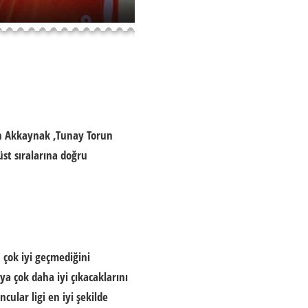
n Akkaynak ,Tunay Torun
 üst sıralarına doğru
 çok iyi geçmediğini
ya çok daha iyi çıkacaklarını
cular ligi en iyi şekilde