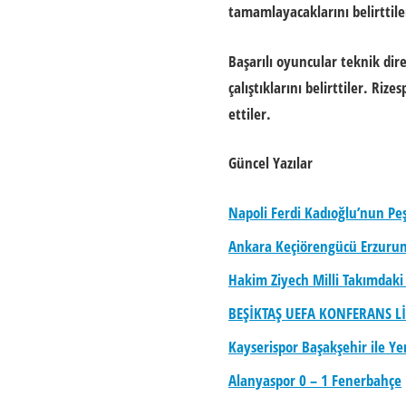
tamamlayacaklarını belirttile
Başarılı oyuncular teknik dir
çalıştıklarını belirttiler. R
ettiler.
Güncel Yazılar
Napoli Ferdi Kadıoğlu’nun Pe
Ankara Keçiörengücü Erzurum
Hakim Ziyech Milli Takımdaki 
BEŞİKTAŞ UEFA KONFERANS Lİ
Kayserispor Başakşehir ile Y
Alanyaspor 0 – 1 Fenerbahçe