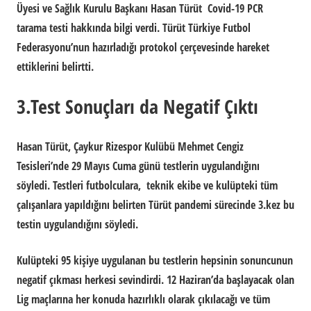
Üyesi ve Sağlık Kurulu Başkanı Hasan Türüt Covid-19 PCR
tarama testi hakkında bilgi verdi. Türüt Türkiye Futbol
Federasyonu’nun hazırladığı protokol çerçevesinde hareket
ettiklerini belirtti.
3.Test Sonuçları da Negatif Çıktı
Hasan Türüt,
Çaykur Rizespor
Kulübü Mehmet Cengiz
Tesisleri’nde 29 Mayıs Cuma günü testlerin uygulandığını
söyledi. Testleri futbolculara, teknik ekibe ve kulüpteki tüm
çalışanlara yapıldığını belirten Türüt pandemi sürecinde 3.kez bu
testin uygulandığını söyledi.
Kulüpteki 95 kişiye uygulanan bu testlerin hepsinin sonuncunun
negatif çıkması herkesi sevindirdi. 12 Haziran’da başlayacak olan
Lig maçlarına her konuda hazırlıklı olarak çıkılacağı ve tüm