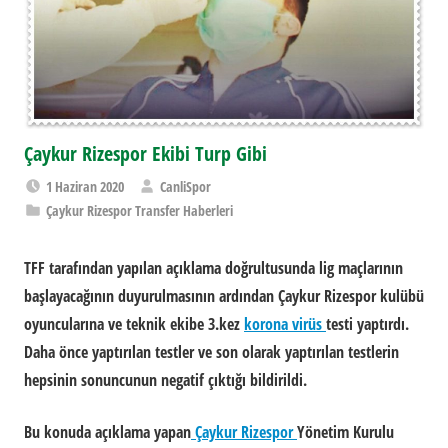
Çaykur Rizespor Ekibi Turp Gibi
1 Haziran 2020
CanliSpor
Çaykur Rizespor Transfer Haberleri
TFF tarafından yapılan açıklama doğrultusunda lig maçlarının
başlayacağının duyurulmasının ardından
Çaykur Rizespor
kulübü
oyuncularına ve teknik ekibe 3.kez
korona virüs
testi yaptırdı.
Daha önce yaptırılan testler ve son olarak yaptırılan testlerin
hepsinin sonuncunun negatif çıktığı bildirildi.
Bu konuda açıklama yapan
Çaykur Rizespor
Yönetim Kurulu