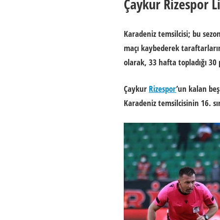
Çaykur Rizespor 
Karadeniz temsilcisi; bu sezon
maçı kaybederek taraftarların
olarak, 33 hafta topladığı 30 
Çaykur
Rizespor
’un kalan be
Karadeniz temsilcisinin 16. s