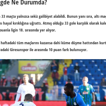
Ligde Ne Durumda?
 33 maçta yalnızca sekiz galibiyet alabildi. Bunun yanı sıra, altı ma
ı hayal kırıklığına uğrattı. Atmış olduğu 33 gole karşılık olarak ka
puanla ligin 18. sırasında yer alıyor.
ş haftadaki tüm maçlarını kazansa dahi küme düşme hattından kurtu
ıradaki Giresunspor ile arasında 10 puan fark bulunuyor.