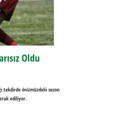
rısız Oldu
ğı takdirde önümüzdeki sezon
rak ediliyor.