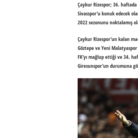
Çaykur Rizespor; 36. haftada 
Sivasspor’u konuk edecek ola
2022 sezonunu noktalamış ol
Çaykur Rizespor’un kalan maç
Göztepe ve Yeni Malatyaspor 
FK’yı mağlup ettiği ve 34. ha
Giresunspor’un durumuna göre