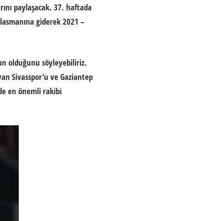
rını paylaşacak. 37. haftada
plasmanına giderek 2021 –
n olduğunu söyleyebiliriz.
yan Sivasspor’u ve Gaziantep
de en önemli rakibi