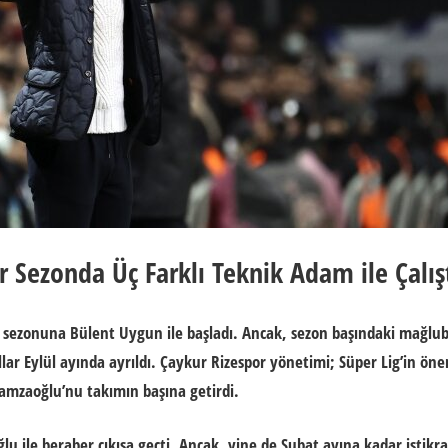
r Sezonda Üç Farklı Teknik Adam ile Çalış
 sezonuna Bülent Uygun ile başladı. Ancak, sezon başındaki mağlubi
lar Eylül ayında ayrıldı. Çaykur Rizespor yönetimi; Süper Lig’in öne
amzaoğlu’nu takımın başına getirdi.
u ile beraber çıkışa geçti. Ancak, yine de Şubat ayına kadar istikrar