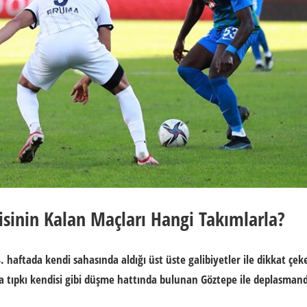
isinin Kalan Maçları Hangi Takımlarla?
4. haftada kendi sahasında aldığı üst üste galibiyetler ile dikkat çe
a tıpkı kendisi gibi düşme hattında bulunan Göztepe ile deplasmand