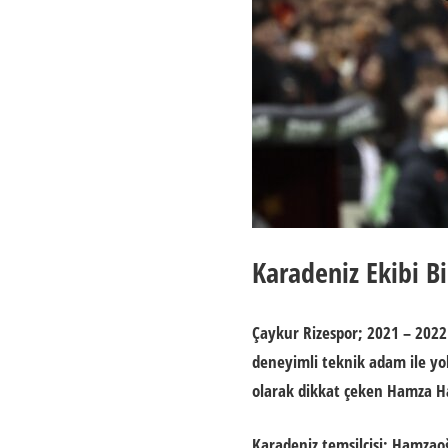
Karadeniz Ekibi Bi
Çaykur Rizespor; 2021 – 2022
deneyimli teknik adam ile yol
olarak dikkat çeken Hamza H
Karadeniz temsilcisi; Hamzaoğl