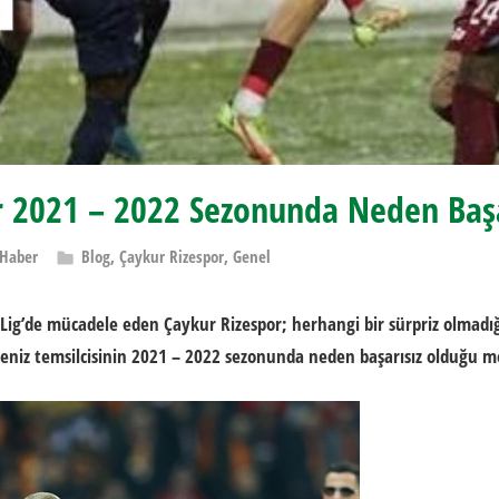
r 2021 – 2022 Sezonunda Neden Başa
rHaber
Blog
,
Çaykur Rizespor
,
Genel
ig’de mücadele eden Çaykur Rizespor; herhangi bir sürpriz olmadı
deniz temsilcisinin 2021 – 2022 sezonunda neden başarısız olduğu me