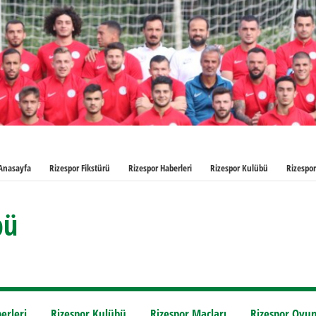
Anasayfa
Rizespor Fikstürü
Rizespor Haberleri
Rizespor Kulübü
Rizespor
bü
erleri
Rizespor Kulübü
Rizespor Maçları
Rizespor Oyun