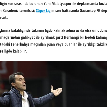
ligin son sırasında bulunan Yeni Malatyaspor ile deplasmanda kozla
n Karadeniz temsilcisi;
Süper Lig
‘in son haftasında Gaziantep FK de
acak.
larına bakıldığında takımın ligde kalmak adına az da olsa umudunu
maçlarından galibiyet ile ayrılmak şart! Herhangi bir hedefi kalma
ftadaki Fenerbahçe maçından puan veya puanlar ile ayrıldığı takdir
 ligde kalabilir.