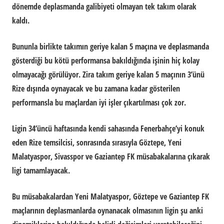
dönemde deplasmanda galibiyeti olmayan tek takım olarak
kaldı.
Bununla birlikte takımın geriye kalan 5 maçına ve deplasmanda
gösterdiği bu kötü performansa bakıldığında işinin hiç kolay
olmayacağı görülüyor. Zira takım geriye kalan 5 maçının 3’ünü
Rize dışında oynayacak ve bu zamana kadar gösterilen
performansla bu maçlardan iyi işler çıkartılması çok zor.
Ligin 34’üncü haftasında kendi sahasında Fenerbahçe’yi konuk
eden Rize temsilcisi, sonrasında sırasıyla Göztepe, Yeni
Malatyaspor, Sivasspor ve Gaziantep FK müsabakalarına çıkarak
ligi tamamlayacak.
Bu müsabakalardan Yeni Malatyaspor, Göztepe ve Gaziantep FK
maçlarının deplasmanlarda oynanacak olmasının ligin şu anki