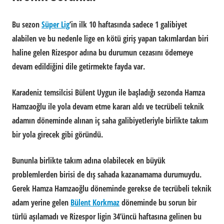
Bu sezon
Süper Lig
’in ilk 10 haftasında sadece 1 galibiyet
alabilen ve bu nedenle lige en kötü giriş yapan takımlardan biri
haline gelen Rizespor adına bu durumun cezasını ödemeye
devam edildiğini dile getirmekte fayda var.
Karadeniz temsilcisi Bülent Uygun ile başladığı sezonda Hamza
Hamzaoğlu ile yola devam etme kararı aldı ve tecrübeli teknik
adamın döneminde alınan iç saha galibiyetleriyle birlikte takım
bir yola girecek gibi göründü.
Bununla birlikte takım adına olabilecek en büyük
problemlerden birisi de dış sahada kazanamama durumuydu.
Gerek Hamza Hamzaoğlu döneminde gerekse de tecrübeli teknik
adam yerine gelen
Bülent Korkmaz
döneminde bu sorun bir
türlü aşılamadı ve Rizespor ligin 34’üncü haftasına gelinen bu