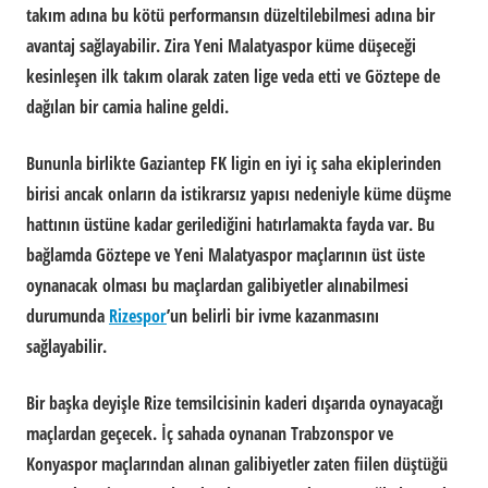
takım adına bu kötü performansın düzeltilebilmesi adına bir
avantaj sağlayabilir. Zira Yeni Malatyaspor küme düşeceği
kesinleşen ilk takım olarak zaten lige veda etti ve Göztepe de
dağılan bir camia haline geldi.
Bununla birlikte Gaziantep FK ligin en iyi iç saha ekiplerinden
birisi ancak onların da istikrarsız yapısı nedeniyle küme düşme
hattının üstüne kadar gerilediğini hatırlamakta fayda var. Bu
bağlamda Göztepe ve Yeni Malatyaspor maçlarının üst üste
oynanacak olması bu maçlardan galibiyetler alınabilmesi
durumunda
Rizespor
’un belirli bir ivme kazanmasını
sağlayabilir.
Bir başka deyişle Rize temsilcisinin kaderi dışarıda oynayacağı
maçlardan geçecek. İç sahada oynanan Trabzonspor ve
Konyaspor maçlarından alınan galibiyetler zaten fiilen düştüğü