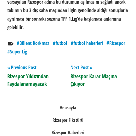
varsayılan Rizespor adına bu durumun aşılmasını sağladı ancak
takımın bu 3 dış saha maçından ligin genelinde aldığı sonuçlarla
ayrılması bir sonraki sezona TFF 1.Lig’de başlaması anlamına
gelebilir.
Bülent Korkmaz
futbol
futbol haberleri
Rizespor
Süper Lig
Yazı
Previous Post
Next Post
Rizespor Yıldızından
Rizespor Karar Maçına
gezinmesi
Faydalanamayacak
Çıkıyor
Anasayfa
Rizespor Fikstürü
Rizespor Haberleri