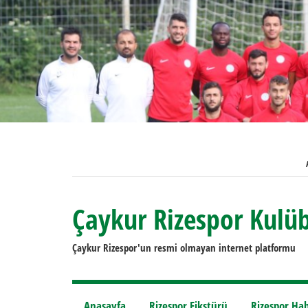
İçeriğe
geç
Çaykur Rizespor Kulü
Çaykur Rizespor'un resmi olmayan internet platformu
Anasayfa
Rizespor Fikstürü
Rizespor Hab