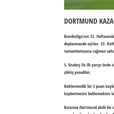
DORTMUND KAZAN
Bundesliga’nın 33. Haftasında 
deplasmanda açtılar. 33. Haf
tamamlamasına rağmen sahadan 
S. Gnabry ile ilk yarıyı önd
çöküş yasadılar.
Beklenmedik bir 3 puan kayb
kaybetmesini beklemekten ba
Borussia Dortmund akıllı bir o