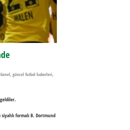
nde
,
Genel
,
güncel futbol haberleri
,
geldiler.
rı siyahlı formalı B. Dortmund