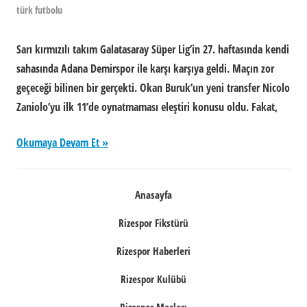
türk futbolu
Sarı kırmızılı takım Galatasaray Süper Lig’in 27. haftasında kendi
sahasında Adana Demirspor ile karşı karşıya geldi. Maçın zor
geçeceği bilinen bir gerçekti. Okan Buruk’un yeni transfer Nicolo
Zaniolo’yu ilk 11’de oynatmaması eleştiri konusu oldu. Fakat,
Okumaya Devam Et
Anasayfa
Rizespor Fikstürü
Rizespor Haberleri
Rizespor Kulübü
Rizespor Maçları