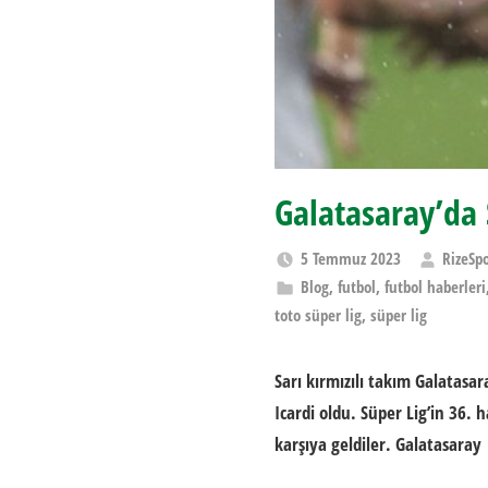
Galatasaray’da
5 Temmuz 2023
RizeSp
Blog
,
futbol
,
futbol haberleri
toto süper lig
,
süper lig
Sarı kırmızılı takım Galatasa
Icardi oldu. Süper Lig’in 36
karşıya geldiler. Galatasaray