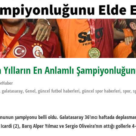
 Yılların En Anlamlı Şampiyonluğunu
orHaber
,
galatasaray
,
Genel
,
güncel futbol haberleri
,
güncel spor haberleri
,
spor
,
s
onunun şampiyonu belli oldu. Galatasaray 36’ıncı haftada deplasma
cardi (2), Barış Alper Yılmaz ve Sergio Oliveira’nın attığı gollerle 