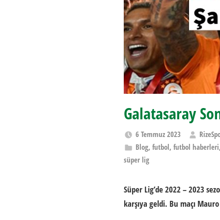
Galatasaray Son
6 Temmuz 2023
RizeSp
Blog
,
futbol
,
futbol haberleri
süper lig
Süper Lig’de 2022 – 2023 sez
karşıya geldi. Bu maçı Mauro I