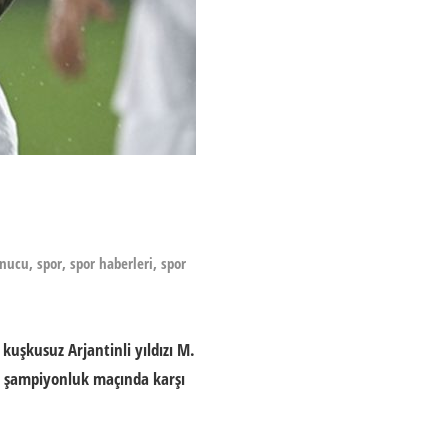
nucu
,
spor
,
spor haberleri
,
spor
kuşkusuz Arjantinli yıldızı M.
e şampiyonluk maçında karşı