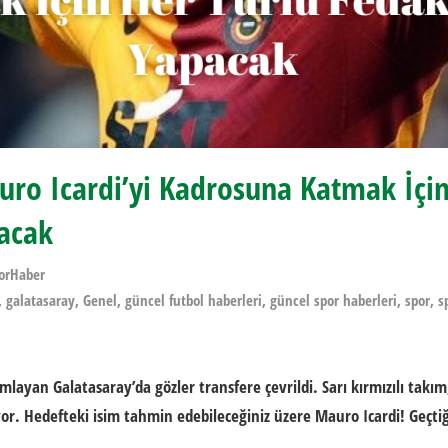
ro Icardi’yi Kadrosuna Katmak İçin
pacak
orHaber
,
galatasaray
,
Genel
,
güncel futbol haberleri
,
güncel spor haberleri
,
spor
,
s
ayan Galatasaray’da gözler transfere çevrildi. Sarı kırmızılı takım
or. Hedefteki isim tahmin edebileceğiniz üzere Mauro Icardi! Geçtiğ