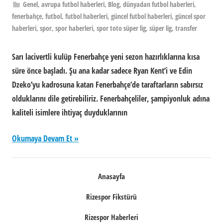
Genel
,
avrupa futbol haberleri
,
Blog
,
dünyadan futbol haberleri
,
fenerbahçe
,
futbol
,
futbol haberleri
,
güncel futbol haberleri
,
güncel spor
haberleri
,
spor
,
spor haberleri
,
spor toto süper lig
,
süper lig
,
transfer
Sarı lacivertli kulüp Fenerbahçe yeni sezon hazırlıklarına kısa
süre önce başladı. Şu ana kadar sadece Ryan Kent’i ve Edin
Dzeko’yu kadrosuna katan Fenerbahçe’de taraftarların sabırsız
olduklarını dile getirebiliriz. Fenerbahçeliler, şampiyonluk adına
kaliteli isimlere ihtiyaç duyduklarının
Okumaya Devam Et
Anasayfa
Rizespor Fikstürü
Rizespor Haberleri