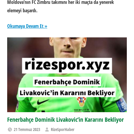
Moldova’nın FC Zimbru takımını her iki maçta da yenerek
elemeyi başardı.
Okumaya Devam Et
Fenerbahçe Dominik Livakovic’in Kararını Bekliyor
21 Temmuz 2023
RizeSporHaber