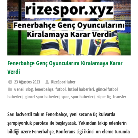
Fenerbahçe Genç Oyuncularını Kiralamaya Karar
Verdi
23 Ağustos 2023
RizeSporHaber
Genel
,
Blog
,
fenerbahçe
,
futbol
,
futbol haberleri
,
güncel futbol
haberleri
,
güncel spor haberleri
,
spor
,
spor haberleri
,
süper lig
,
transfer
Sarı lacivertli takım Fenerbahçe, yeni sezona üç kulvarda
şampiyonluk parolası ile başlayacak. Yakından takip edenlerin
bildiği üzere Fenerbahçe, Konferans Ligi ikinci ön eleme turunda