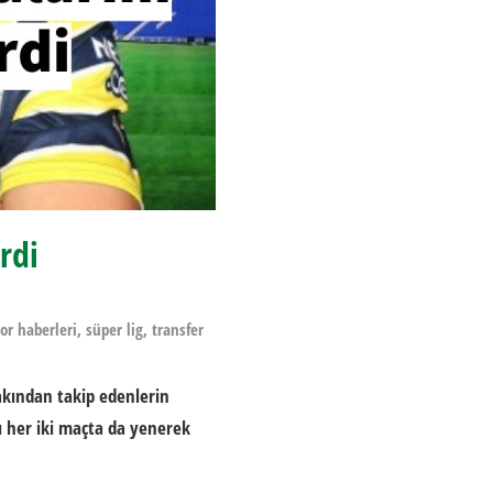
rdi
or haberleri
,
süper lig
,
transfer
akından takip edenlerin
ı her iki maçta da yenerek