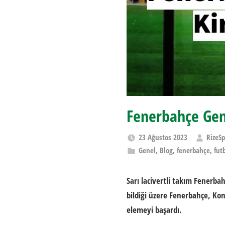
Fenerbahçe Gen
23 Ağustos 2023
RizeS
Genel
,
Blog
,
fenerbahçe
,
fut
Sarı lacivertli takım Fenerba
bildiği üzere Fenerbahçe, Ko
elemeyi başardı.