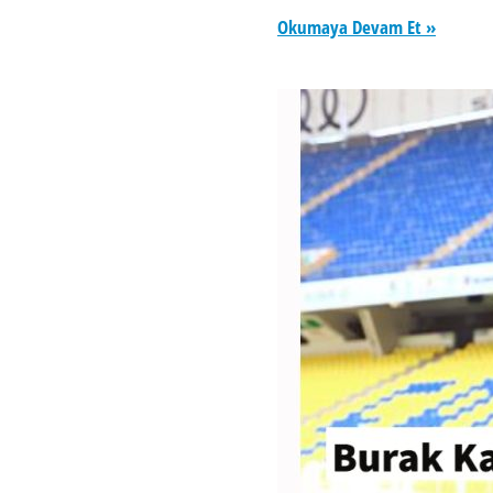
Okumaya Devam Et