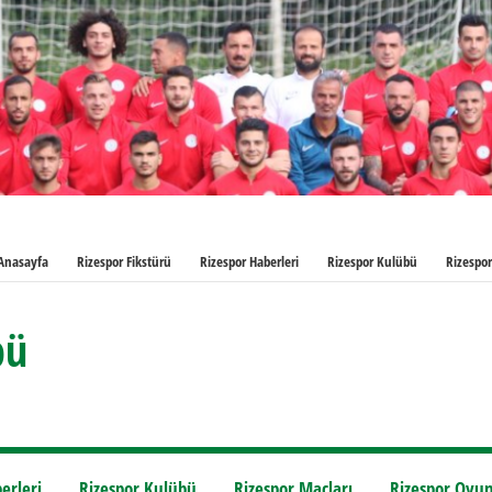
Anasayfa
Rizespor Fikstürü
Rizespor Haberleri
Rizespor Kulübü
Rizespor
bü
erleri
Rizespor Kulübü
Rizespor Maçları
Rizespor Oyun