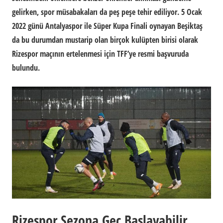
gelirken, spor müsabakaları da peş peşe tehir ediliyor. 5 Ocak
2022 günü Antalyaspor ile Süper Kupa Finali oynayan Beşiktaş
da bu durumdan mustarip olan birçok kulüpten birisi olarak
Rizespor maçının ertelenmesi için TFF’ye resmi başvuruda
bulundu.
Rizespor Sezona Geç Başlayabilir