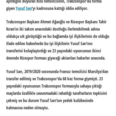
ayırdığını duyuran Rize temsilcisinin, Trabzonspor’da forma
giyen
Yusuf Sarı
’yı kadrosuna kattığı iddia ediliyor.
Trabzonspor Başkanı Ahmet Ağaoğlu ve Rizespor Başkanı Tahir
Kıran’ın iki takım arasındaki dostluğu ilerletebilmek adına
oldukça sık görüştüğü ve bu bağlamda iyi ilişkilerinin de olduğu
ifade edilen haberlerde bu iyi ilişkilerin Yusuf Sarı’nın
transferini kolaylaştırdığı ve 23 yaşındaki oyuncunun ikinci
devrede Rizespor forması giyeceği aktarılan haberler arasında.
Yusuf Sarı, 2019/2020 sezonunda Fransız temsilcisi Marsilya’dan
transfer edilmiş ve Trabzonspor’da 68 kez forma giymişti. 23
yaşındaki oyuncunun Trabzonspor formasıyla sahaya çıktığı
maçlarda özellikle savunmadaki rahatlığı taraftarların tepkisini
çekmiş ve bu durum Yusuf Sarı’nın yedek kulübesinde
kalmasına neden olmuştu.