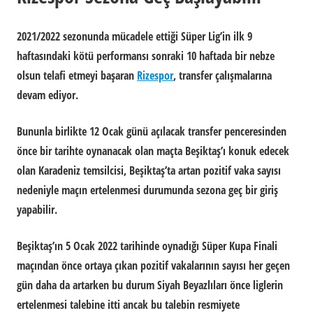
2021/2022 sezonunda mücadele ettiği Süper Lig’in ilk 9
haftasındaki kötü performansı sonraki 10 haftada bir nebze
olsun telafi etmeyi başaran
Rizespor
, transfer çalışmalarına
devam ediyor.
Bununla birlikte 12 Ocak günü açılacak transfer penceresinden
önce bir tarihte oynanacak olan maçta Beşiktaş’ı konuk edecek
olan Karadeniz temsilcisi, Beşiktaş’ta artan pozitif vaka sayısı
nedeniyle maçın ertelenmesi durumunda sezona geç bir giriş
yapabilir.
Beşiktaş’ın 5 Ocak 2022 tarihinde oynadığı Süper Kupa Finali
maçından önce ortaya çıkan pozitif vakalarının sayısı her geçen
gün daha da artarken bu durum Siyah Beyazlıları önce liglerin
ertelenmesi talebine itti ancak bu talebin resmiyete