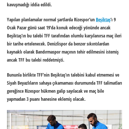
kavuşmadığı iddia edildi.
Yapılan planlamalar normal şartlarda Rizespor’un
Beşiktaş
’ı 9
Ocak Pazar günü saat 19’da konuk edeceği yönünde ancak
Beşiktaş’ın bu talebi TFF tarafından olumlu karşılanırsa maç ileri
bir tarihe ertelenecek. Denizlispor da benzer sıkıntılardan
kaynaklı olarak Bandırmaspor maçının tehir edilmesini istemiş
ancak TFF bu talebi reddetmişti.
Bununla birlikte TFF’nin Beşiktaş’ın talebini kabul etmemesi ve
Siyah Beyazlıların sahaya çıkamaması durumunda TFF talimatları
gereğince Rizespor hükmen galip sayılacak ve maç bile
yapmadan 3 puanı hanesine eklemiş olacak.