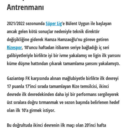
Antrenmanı
2021/2022 sezonunda
Süper Lig
’e Bülent Uygun ile başlayan
ancak gelen kötü sonuçlar nedeniyle teknik direktör
değişikliğine giderek Hamza Hamzaoğlu’nu göreve getiren
Rizespor
, 10’uncu haftadan itibaren seriye bağladığı iç seri
galibiyetleriyle birlikte iyi bir ivme yakalamış ve ligin ilk yarısını
küme düşme hattından çıkarak tamamlama şansını yakalamıştı.
Gaziantep FK karşısında alınan mağlubiyetle birlikte ilk devreyi
17 puanla 17’inci sırada tamamlayan Rize temsilcisi, ikinci
devrede ilk devredekinden daha iyi bir performans sergileyerek
üst sıralara doğru tırmanmak ve sezon başında belirlenen hedef
olan ilk 10’a girmek istiyor.
Bu doğrultuda ikinci devrenin ilk maçı olan 20’inci hafta