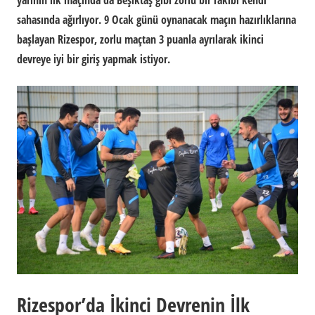
yarının ilk maçında da Beşiktaş gibi zorlu bir rakibi kendi
sahasında ağırlıyor. 9 Ocak günü oynanacak maçın hazırlıklarına
başlayan Rizespor, zorlu maçtan 3 puanla ayrılarak ikinci
devreye iyi bir giriş yapmak istiyor.
Rizespor’da İkinci Devrenin İlk