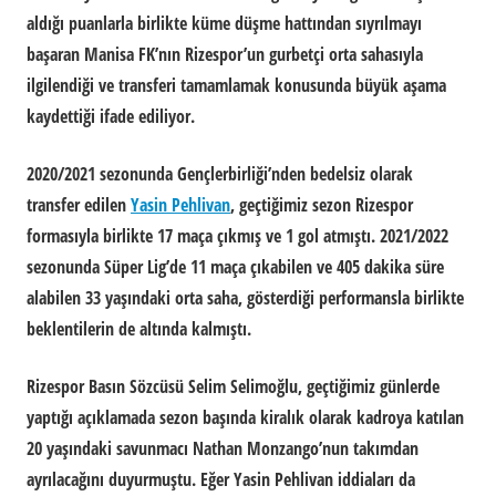
aldığı puanlarla birlikte küme düşme hattından sıyrılmayı
başaran Manisa FK’nın Rizespor’un gurbetçi orta sahasıyla
ilgilendiği ve transferi tamamlamak konusunda büyük aşama
kaydettiği ifade ediliyor.
2020/2021 sezonunda Gençlerbirliği’nden bedelsiz olarak
transfer edilen
Yasin Pehlivan
, geçtiğimiz sezon Rizespor
formasıyla birlikte 17 maça çıkmış ve 1 gol atmıştı. 2021/2022
sezonunda Süper Lig’de 11 maça çıkabilen ve 405 dakika süre
alabilen 33 yaşındaki orta saha, gösterdiği performansla birlikte
beklentilerin de altında kalmıştı.
Rizespor Basın Sözcüsü Selim Selimoğlu, geçtiğimiz günlerde
yaptığı açıklamada sezon başında kiralık olarak kadroya katılan
20 yaşındaki savunmacı Nathan Monzango’nun takımdan
ayrılacağını duyurmuştu. Eğer Yasin Pehlivan iddiaları da