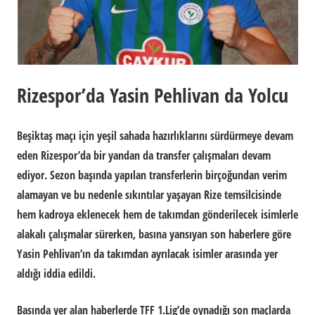
Rizespor’da Yasin Pehlivan da Yolcu
Beşiktaş maçı için yeşil sahada hazırlıklarını sürdürmeye devam
eden Rizespor’da bir yandan da transfer çalışmaları devam
ediyor. Sezon başında yapılan transferlerin birçoğundan verim
alamayan ve bu nedenle sıkıntılar yaşayan Rize temsilcisinde
hem kadroya eklenecek hem de takımdan gönderilecek isimlerle
alakalı çalışmalar sürerken, basına yansıyan son haberlere göre
Yasin Pehlivan’ın da takımdan ayrılacak isimler arasında yer
aldığı iddia edildi.
Basında yer alan haberlerde TFF 1.Lig’de oynadığı son maçlarda