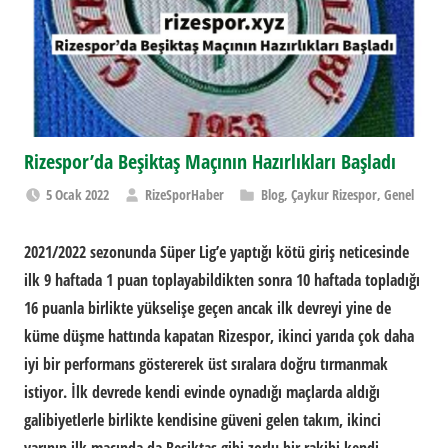
Rizespor’da Beşiktaş Maçının Hazırlıkları Başladı
5 Ocak 2022
RizeSporHaber
Blog
,
Çaykur Rizespor
,
Genel
2021/2022 sezonunda Süper Lig’e yaptığı kötü giriş neticesinde
ilk 9 haftada 1 puan toplayabildikten sonra 10 haftada topladığı
16 puanla birlikte yükselişe geçen ancak ilk devreyi yine de
küme düşme hattında kapatan Rizespor, ikinci yarıda çok daha
iyi bir performans göstererek üst sıralara doğru tırmanmak
istiyor. İlk devrede kendi evinde oynadığı maçlarda aldığı
galibiyetlerle birlikte kendisine güveni gelen takım, ikinci