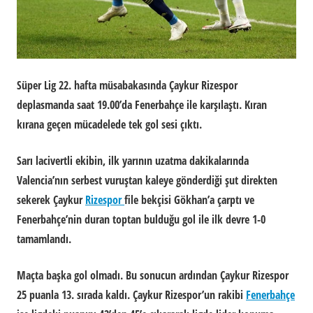
Süper Lig 22. hafta müsabakasında Çaykur Rizespor
deplasmanda saat 19.00’da Fenerbahçe ile karşılaştı. Kıran
kırana geçen mücadelede tek gol sesi çıktı.
Sarı lacivertli ekibin, ilk yarının uzatma dakikalarında
Valencia’nın serbest vuruştan kaleye gönderdiği şut direkten
sekerek Çaykur
Rizespor
file bekçisi Gökhan’a çarptı ve
Fenerbahçe’nin duran toptan bulduğu gol ile ilk devre 1-0
tamamlandı.
Maçta başka gol olmadı. Bu sonucun ardından Çaykur Rizespor
25 puanla 13. sırada kaldı. Çaykur Rizespor’un rakibi
Fenerbahçe