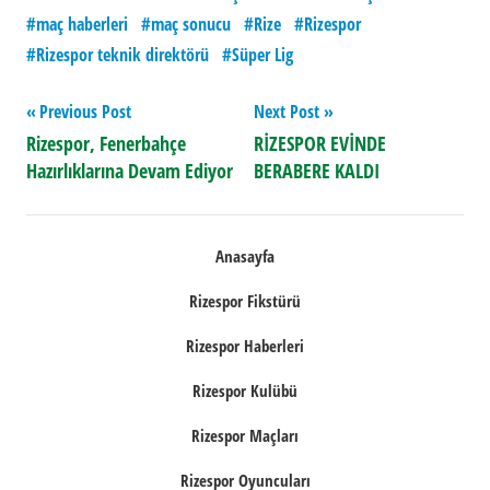
maç haberleri
maç sonucu
Rize
Rizespor
Rizespor teknik direktörü
Süper Lig
Yazı
Previous Post
Next Post
Rizespor, Fenerbahçe
RİZESPOR EVİNDE
gezinmesi
Hazırlıklarına Devam Ediyor
BERABERE KALDI
Anasayfa
Rizespor Fikstürü
Rizespor Haberleri
Rizespor Kulübü
Rizespor Maçları
Rizespor Oyuncuları