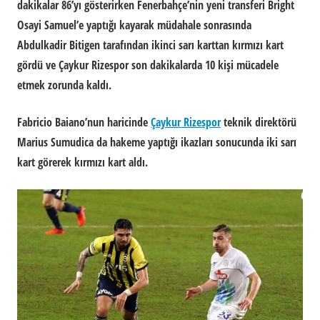
dakikalar 86’yı gösterirken Fenerbahçe’nin yeni transferi Bright
Osayi Samuel’e yaptığı kayarak müdahale sonrasında
Abdulkadir Bitigen tarafından ikinci sarı karttan kırmızı kart
gördü ve Çaykur Rizespor son dakikalarda 10 kişi mücadele
etmek zorunda kaldı.
Fabricio Baiano’nun haricinde
Çaykur Rizespor
teknik direktörü
Marius Sumudica da hakeme yaptığı ikazları sonucunda iki sarı
kart görerek kırmızı kart aldı.