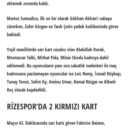
eklemek zorunda kaldı.
Marius Sumudica, ilk on bir olarak Gökhan Akkan’ı sahaya
sürerken, Zafer Görgen ve Tarık Çetin yedek kulübesinde görev
bekledi.
Yeşil mavililerde sarı kart cezalısı olan Abdullah Durak,
Montassar Talbi, Mithat Pala, Milan Skoda kadroya dahil
edilemedi. Bu oyuncuların yanı sıra sakatlık nedenleri ile maç
kadrosuna yazılamayan oyuncular ise Loic Remy, İsmail Köybaşı,
Tunay Torun, Selim Ay, Aminu Umar, Kemal Rüzgar ve Alberk
Koç olarak kaydedildi.
RİZESPOR’DA 2 KIRMIZI KART
Maçın 63. Dakikasında sarı kartı gören Fabricio Baiano,