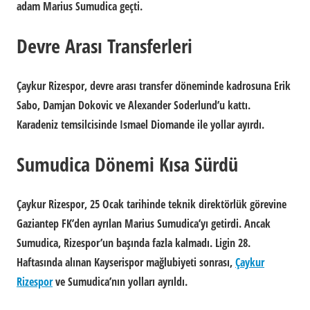
adam Marius Sumudica geçti.
Devre Arası Transferleri
Çaykur Rizespor, devre arası transfer döneminde kadrosuna Erik
Sabo, Damjan Dokovic ve Alexander Soderlund’u kattı.
Karadeniz temsilcisinde Ismael Diomande ile yollar ayırdı.
Sumudica Dönemi Kısa Sürdü
Çaykur Rizespor, 25 Ocak tarihinde teknik direktörlük görevine
Gaziantep FK’den ayrılan Marius Sumudica’yı getirdi. Ancak
Sumudica, Rizespor’un başında fazla kalmadı. Ligin 28.
Haftasında alınan Kayserispor mağlubiyeti sonrası,
Çaykur
Rizespor
ve Sumudica’nın yolları ayrıldı.