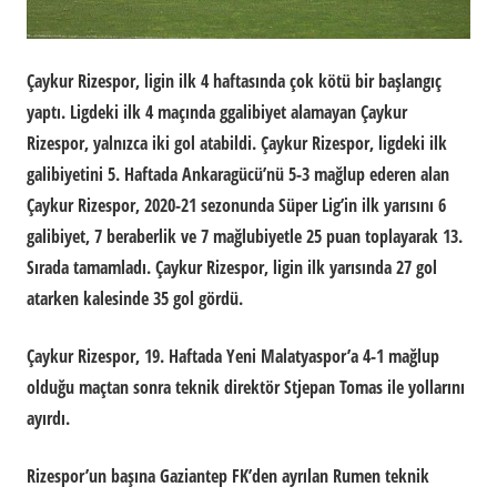
Çaykur Rizespor, ligin ilk 4 haftasında çok kötü bir başlangıç
yaptı. Ligdeki ilk 4 maçında ggalibiyet alamayan Çaykur
Rizespor, yalnızca iki gol atabildi. Çaykur Rizespor, ligdeki ilk
galibiyetini 5. Haftada Ankaragücü’nü 5-3 mağlup ederen alan
Çaykur Rizespor, 2020-21 sezonunda Süper Lig’in ilk yarısını 6
galibiyet, 7 beraberlik ve 7 mağlubiyetle 25 puan toplayarak 13.
Sırada tamamladı. Çaykur Rizespor, ligin ilk yarısında 27 gol
atarken kalesinde 35 gol gördü.
Çaykur Rizespor, 19. Haftada Yeni Malatyaspor’a 4-1 mağlup
olduğu maçtan sonra teknik direktör Stjepan Tomas ile yollarını
ayırdı.
Rizespor’un başına Gaziantep FK’den ayrılan Rumen teknik