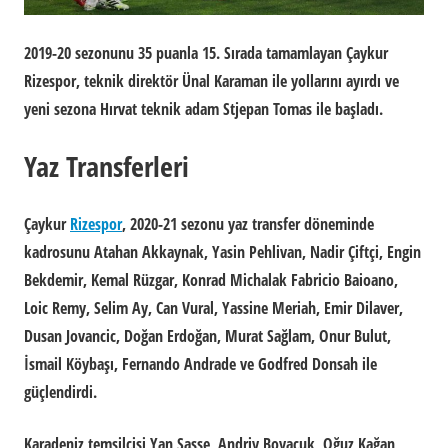
2019-20 sezonunu 35 puanla 15. Sırada tamamlayan Çaykur
Rizespor, teknik direktör Ünal Karaman ile yollarını ayırdı ve
yeni sezona Hırvat teknik adam Stjepan Tomas ile başladı.
Yaz Transferleri
Çaykur
Rizespor
, 2020-21 sezonu yaz transfer döneminde
kadrosunu Atahan Akkaynak, Yasin Pehlivan, Nadir Çiftçi, Engin
Bekdemir, Kemal Rüzgar, Konrad Michalak Fabricio Baioano,
Loic Remy, Selim Ay, Can Vural, Yassine Meriah, Emir Dilaver,
Dusan Jovancic, Doğan Erdoğan, Murat Sağlam, Onur Bulut,
İsmail Köybaşı, Fernando Andrade ve Godfred Donsah ile
güçlendirdi.
Karadeniz temsilcisi Yan Sasse, Andriy Boyaçuk, Oğuz Kağan