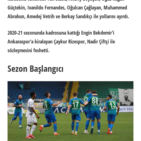
Güçtekin, Ivanildo Fernandes, Oğulcan Çağlayan, Muhammed
Abrahun, Amedej Vetrih ve Berkay Sandıkçı ile yollarını ayırdı.
2020-21 sezonunda kadrosuna kattığı Engin Bekdemir’i
Ankaraspor’a kiralayan Çaykur Rizespor, Nadir Çiftçi ile
sözleşmesini feshetti.
Sezon Başlangıcı