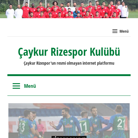
İçeriğe
geç
Menü
Çaykur Rizespor Kulübü
Çaykur Rizespor'un resmi olmayan internet platformu
Menü