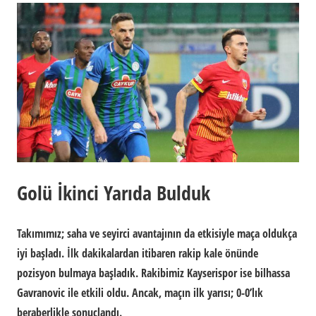
Golü İkinci Yarıda Bulduk
Takımımız; saha ve seyirci avantajının da etkisiyle maça oldukça
iyi başladı. İlk dakikalardan itibaren rakip kale önünde
pozisyon bulmaya başladık. Rakibimiz Kayserispor ise bilhassa
Gavranovic ile etkili oldu. Ancak, maçın ilk yarısı; 0-0’lık
beraberlikle sonuçlandı.