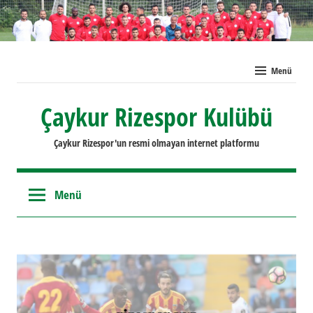
İçeriğe
geç
Menü
Çaykur Rizespor Kulübü
Çaykur Rizespor'un resmi olmayan internet platformu
Menü