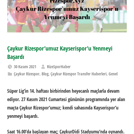
Çaykur Rizespor’umuz Kayserispor’u Yenmeyi
Başardı
30 Kasım 2021
RizeSporHaber
Çaykur Rizespor
,
Blog
,
Çaykur Rizespor Transfer Haberleri
,
Genel
Süper Lig’in 14. haftası birbirinden heyecanlı maçlarla devam
ediyor. 27 Kasım 2021 Cumartesi gününün programında yer alan
maçta Çaykur Rizespor’umuz; kendi sahasında Kayserispor’u
yenmeyi başardı.
Saat 16.00’da başlayan maç; ÇaykurDidi Stadyumu’nda oynandı.