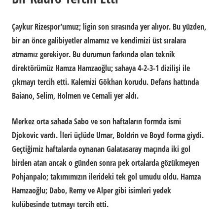
Çaykur Rizespor’umuz; ligin son sırasında yer alıyor. Bu yüzden,
bir an önce galibiyetler almamız ve kendimizi üst sıralara
atmamız gerekiyor. Bu durumun farkında olan teknik
direktörümüz Hamza Hamzaoğlu; sahaya 4-2-3-1 dizilişi ile
çıkmayı tercih etti. Kalemizi Gökhan korudu. Defans hattında
Baiano, Selim, Holmen ve Cemali yer aldı.
Merkez orta sahada Sabo ve son haftaların formda ismi
Djokovic vardı. İleri üçlüde Umar, Boldrin ve Boyd forma giydi.
Geçtiğimiz haftalarda oynanan Galatasaray maçında iki gol
birden atan ancak o günden sonra pek ortalarda gözükmeyen
Pohjanpalo; takımımızın ilerideki tek gol umudu oldu. Hamza
Hamzaoğlu; Dabo, Remy ve Alper gibi isimleri yedek
kulübesinde tutmayı tercih etti.