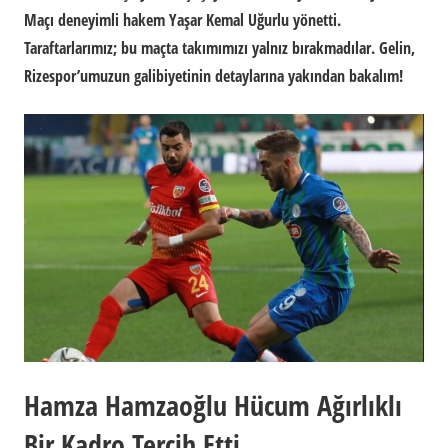
Maçı deneyimli hakem Yaşar Kemal Uğurlu yönetti.
Taraftarlarımız; bu maçta takımımızı yalnız bırakmadılar. Gelin,
Rizespor’umuzun galibiyetinin detaylarına yakından bakalım!
Hamza Hamzaoğlu Hücum Ağırlıklı
Bir Kadro Tercih Etti