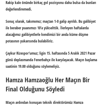
Rakip kale önünde birkaç gol pozisyonu daha bulsa da bunları
değerlendiremedi.
Sonuç olarak, takımımız; maçtan 1-0 galip ayrıldı. Bu galibiyet
ile beraber puanımızı 10’a yükselttik. İlerleyen haftalarda
alacağımız galibiyetlerle kendimizi bir anda küme düşme
potasının yukarısında bulabiliriz.
Çaykur Rizespor’umuz; ligin 15. haftasında 5 Aralık 2021 Pazar
günü deplasmanda Fenerbahçe ile karşılaşacak. Maçın başlama
saatinin 19.00 olduğunu söylemeliyiz.
Hamza Hamzaoğlu Her Maçın Bir
Final Olduğunu Söyledi
Maçın ardından konuşan teknik direktörümüz Hamza