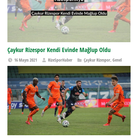
Çaykur Rizespor Kendi Evinde Mağlup Oldu
16 Mayıs 2021
RizeSporHaber
Çaykur Rizespor
,
Genel