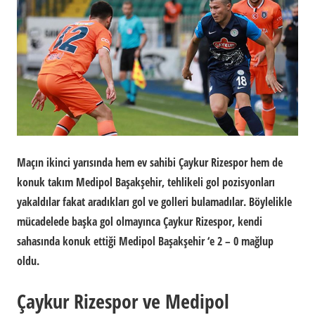
Maçın ikinci yarısında hem ev sahibi Çaykur Rizespor hem de
konuk takım Medipol Başakşehir, tehlikeli gol pozisyonları
yakaldılar fakat aradıkları gol ve golleri bulamadılar. Böylelikle
mücadelede başka gol olmayınca Çaykur Rizespor, kendi
sahasında konuk ettiği Medipol Başakşehir ‘e 2 – 0 mağlup
oldu.
Çaykur Rizespor ve Medipol