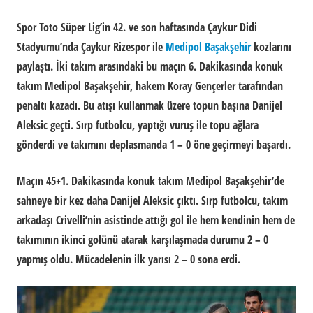
Spor Toto Süper Lig’in 42. ve son haftasında Çaykur Didi
Stadyumu’nda Çaykur Rizespor ile
Medipol Başakşehir
kozlarını
paylaştı. İki takım arasındaki bu maçın 6. Dakikasında konuk
takım Medipol Başakşehir, hakem Koray Gençerler tarafından
penaltı kazadı. Bu atışı kullanmak üzere topun başına Danijel
Aleksic geçti. Sırp futbolcu, yaptığı vuruş ile topu ağlara
gönderdi ve takımını deplasmanda 1 – 0 öne geçirmeyi başardı.
Maçın 45+1. Dakikasında konuk takım Medipol Başakşehir’de
sahneye bir kez daha Danijel Aleksic çıktı. Sırp futbolcu, takım
arkadaşı Crivelli’nin asistinde attığı gol ile hem kendinin hem de
takımının ikinci golünü atarak karşılaşmada durumu 2 – 0
yapmış oldu. Mücadelenin ilk yarısı 2 – 0 sona erdi.