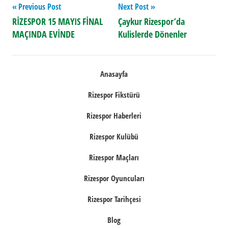
Yazı
Previous Post
Next Post
RİZESPOR 15 MAYIS FİNAL
Çaykur Rizespor’da
gezinmesi
MAÇINDA EVİNDE
Kulislerde Dönenler
Anasayfa
Rizespor Fikstürü
Rizespor Haberleri
Rizespor Kulübü
Rizespor Maçları
Rizespor Oyuncuları
Rizespor Tarihçesi
Blog