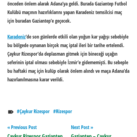
önceden önlem alarak Adana’ya geldi. Burada Gaziantep Futbol
Kulübü maçının hazırlıklarını yapan Karadeniz temsilcisi maç
için buradan Gaziantep’e geçecek.
Karadeniz
’de son günlerde etkili olan yoğun kar yağışı sebebiyle
bu bölgede oynanan birçok maç iptal ileri bir tarihe ertelendi.
Çaykur Rizespor’da deplasman gitmek için bineceği uçağın
seferinin iptal olması sebebiyle İzmir’e gidememişti. Bu sebeple
bu haftaki maç için kulüp olarak önlem alındı ve maça Adana’da
hazırlanılmasına karar verildi.
Çaykur Rizespor
Rizespor
Yazı
Previous Post
Next Post
Çaykur Rizespor Gaziantep
Gaziantep – Çaykur