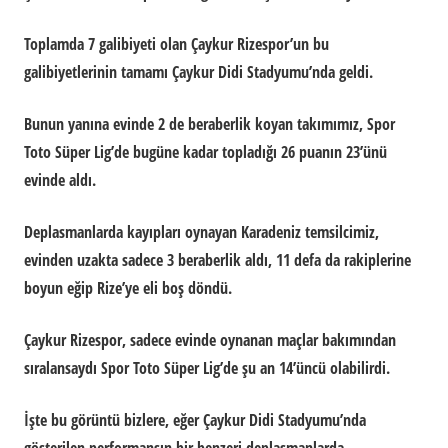
Toplamda 7 galibiyeti olan Çaykur Rizespor’un bu
galibiyetlerinin tamamı Çaykur Didi Stadyumu’nda geldi.
Bunun yanına evinde 2 de beraberlik koyan takımımız, Spor
Toto Süper Lig’de bugüne kadar topladığı 26 puanın 23’ünü
evinde aldı.
Deplasmanlarda kayıpları oynayan Karadeniz temsilcimiz,
evinden uzakta sadece 3 beraberlik aldı, 11 defa da rakiplerine
boyun eğip Rize’ye eli boş döndü.
Çaykur Rizespor, sadece evinde oynanan maçlar bakımından
sıralansaydı Spor Toto Süper Lig’de şu an 14’üncü olabilirdi.
İşte bu görüntü bizlere, eğer Çaykur Didi Stadyumu’nda