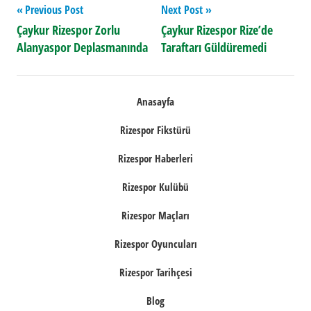
Yazı
Previous Post
Next Post
Çaykur Rizespor Zorlu
Çaykur Rizespor Rize’de
gezinmesi
Alanyaspor Deplasmanında
Taraftarı Güldüremedi
Anasayfa
Rizespor Fikstürü
Rizespor Haberleri
Rizespor Kulübü
Rizespor Maçları
Rizespor Oyuncuları
Rizespor Tarihçesi
Blog