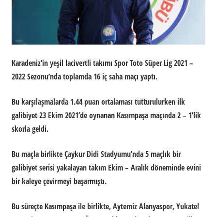
Karadeniz’in yeşil lacivertli takımı Spor Toto Süper Lig 2021 –
2022 Sezonu’nda toplamda 16 iç saha maçı yaptı.
Bu karşılaşmalarda 1.44 puan ortalaması tutturulurken ilk
galibiyet 23 Ekim 2021’de oynanan Kasımpaşa maçında 2 – 1’lik
skorla geldi.
Bu maçla birlikte Çaykur Didi Stadyumu’nda 5 maçlık bir
galibiyet serisi yakalayan takım Ekim – Aralık döneminde evini
bir kaleye çevirmeyi başarmıştı.
Bu süreçte Kasımpaşa ile birlikte, Aytemiz Alanyaspor, Yukatel