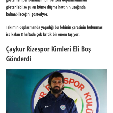
gösterilen performansın bir benzeri deplasmanlarda
gösterilebilse şu an küme düşme hattının uzağında
kalınabileceğini gösteriyor.
Takımın deplasmanda yaşadığı bu fobinin çaresinin bulunması
ise kalan 8 haftada çok kritik bir önem taşıyor.
Çaykur Rizespor Kimleri Eli Boş
Gönderdi