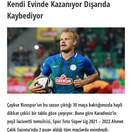
Kendi Evinde Kazanıyor Dışarıda
Kaybediyor
Çaykur Rizespor’un bu sezon çıktığı 30 maça baktığımızda hayli
dikkat çekici bir tablo göze çarpıyor. Buna göre Karadeniz’in
yeşil lacivertli temsilcisi, Spor Toto Süper Lig 2021 – 2022 Ahmet
Çalık Sezonu’nda 3 puan aldığı tüm maçlarda evindeydi.