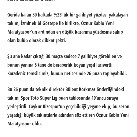
Geride kalan 30 haftada %23’lük bir galibiyet yüzdesi yakalayan
takım, İzmir ekibi Göztepe ile birlikte, Öznur Kablo Yeni
Malatyaspor’un ardından en düşük kazanma yüzdesine sahip
olan kulüp olarak dikkat çekti.
Şu ana kadar çıktığı 30 maçta sadece 7 galibiyet görebilen ve
bunun yanına 5 tane de beraberlik koyan yeşil lacivertli
Karadeniz temsilcimiz, bunun neticesinde 26 puan toplayabildi.
Bu 26 puan da teknik direktör Bülent Korkmaz önderliğindeki
takımı Spor Toto Süper Lig puan tablosunda 19’uncu sıraya
yerleştirdi. Çaykur Rizespor’un geçebildiği yegane ekip, bu sezon
yaşadığı büyük sıkıntılarla adından söz ettiren Öznur Kablo Yeni
Malatyaspor oldu.