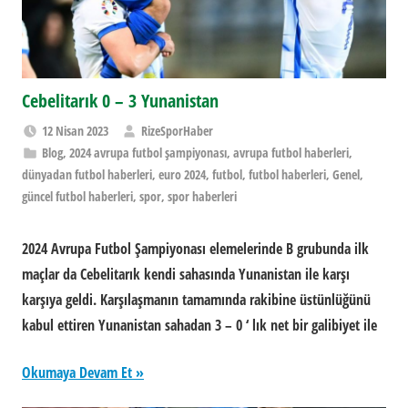
Cebelitarık 0 – 3 Yunanistan
12 Nisan 2023
RizeSporHaber
Blog
,
2024 avrupa futbol şampiyonası
,
avrupa futbol haberleri
,
dünyadan futbol haberleri
,
euro 2024
,
futbol
,
futbol haberleri
,
Genel
,
güncel futbol haberleri
,
spor
,
spor haberleri
2024 Avrupa Futbol Şampiyonası elemelerinde B grubunda ilk
maçlar da Cebelitarık kendi sahasında Yunanistan ile karşı
karşıya geldi. Karşılaşmanın tamamında rakibine üstünlüğünü
kabul ettiren Yunanistan sahadan 3 – 0 ‘ lık net bir galibiyet ile
Okumaya Devam Et