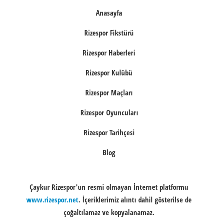
Anasayfa
Rizespor Fikstürü
Rizespor Haberleri
Rizespor Kulübü
Rizespor Maçları
Rizespor Oyuncuları
Rizespor Tarihçesi
Blog
Çaykur Rizespor'un resmi olmayan İnternet platformu
www.rizespor.net
. İçeriklerimiz alıntı dahil gösterilse de
çoğaltılamaz ve kopyalanamaz.