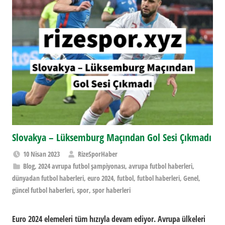
Slovakya – Lüksemburg Maçından Gol Sesi Çıkmadı
10 Nisan 2023
RizeSporHaber
Blog
,
2024 avrupa futbol şampiyonası
,
avrupa futbol haberleri
,
dünyadan futbol haberleri
,
euro 2024
,
futbol
,
futbol haberleri
,
Genel
,
güncel futbol haberleri
,
spor
,
spor haberleri
Euro 2024 elemeleri tüm hızıyla devam ediyor. Avrupa ülkeleri