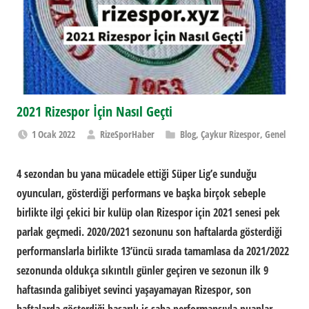
2021 Rizespor İçin Nasıl Geçti
1 Ocak 2022
RizeSporHaber
Blog
,
Çaykur Rizespor
,
Genel
4 sezondan bu yana mücadele ettiği Süper Lig’e sunduğu
oyuncuları, gösterdiği performans ve başka birçok sebeple
birlikte ilgi çekici bir kulüp olan Rizespor için 2021 senesi pek
parlak geçmedi. 2020/2021 sezonunu son haftalarda gösterdiği
performanslarla birlikte 13’üncü sırada tamamlasa da 2021/2022
sezonunda oldukça sıkıntılı günler geçiren ve sezonun ilk 9
haftasında galibiyet sevinci yaşayamayan Rizespor, son