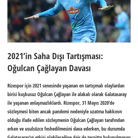
2021’in Saha Dışı Tartışması:
Oğulcan Çağlayan Davası
Rizespor için 2021 senesinde yaşanan en tartışmalı olaylardan
birisi kuşkusuz Oğulcan Çağlayan ile alakalı olarak Galatasaray
ile yaşanan anlaşmazlıklardı. Rizespor, 31 Mayıs 2020’de
sözleşmesi biten ancak pandemi nedeniyle uzatma hakkının
olduğu ifade edilen sözleşmenin Oğulcan Çağlayan tarafından
erken ve usulsüzce feshedilmesini dava ederken, bu durumda
Galatasaray’ın etkisi olabileceğine dair de tespitte bulunulmasını