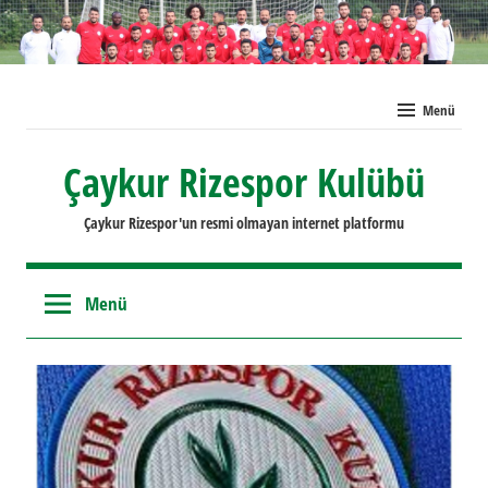
İçeriğe
geç
Menü
Çaykur Rizespor Kulübü
Çaykur Rizespor'un resmi olmayan internet platformu
Menü